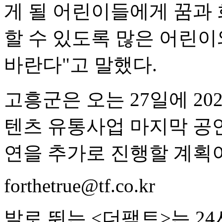
게 될 어린이들에게 꿈과 
할 수 있도록 많은 어린
바란다"고 말했다.
고흥군은 오는 27일에 20
텐츠 유통사업 마지막 공연
연을 추가로 진행할 계획
forthetrue@tf.co.kr
발로 뛰는 <더팩트>는 2