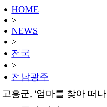
HOME
>
NEWS
>
전국
>
전남광주
고흥군, '엄마를 찾아 떠나