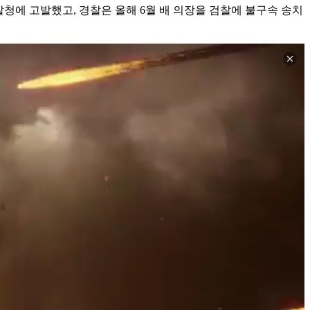
에 고발했고, 경찰은 올해 6월 배 의장을 검찰에 불구속 송치