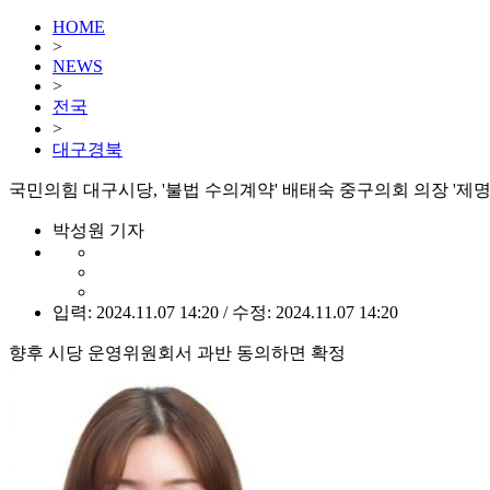
HOME
>
NEWS
>
전국
>
대구경북
국민의힘 대구시당, '불법 수의계약' 배태숙 중구의회 의장 '제명
박성원 기자
입력: 2024.11.07 14:20 / 수정: 2024.11.07 14:20
향후 시당 운영위원회서 과반 동의하면 확정