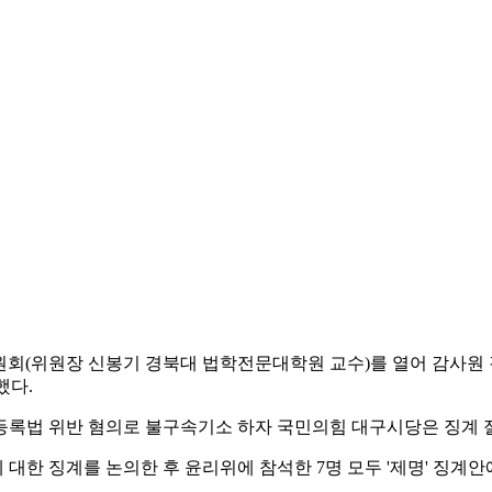
원회(위원장 신봉기 경북대 법학전문대학원 교수)를 열어 감사원 
했다.
민등록법 위반 혐의로 불구속기소 하자 국민의힘 대구시당은 징계 
대한 징계를 논의한 후 윤리위에 참석한 7명 모두 '제명' 징계안