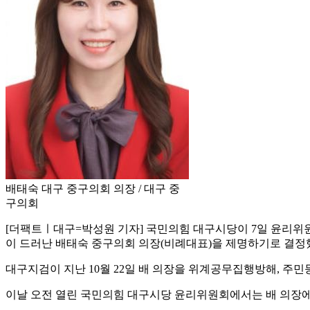
배태숙 대구 중구의회 의장 / 대구 중
구의회
[더팩트ㅣ대구=박성원 기자] 국민의힘 대구시당이 7일 윤리위
이 드러난 배태숙 중구의회 의장(비례대표)을 제명하기로 결정
대구지검이 지난 10월 22일 배 의장을 위계공무집행방해, 주
이날 오전 열린 국민의힘 대구시당 윤리위원회에서는 배 의장에 