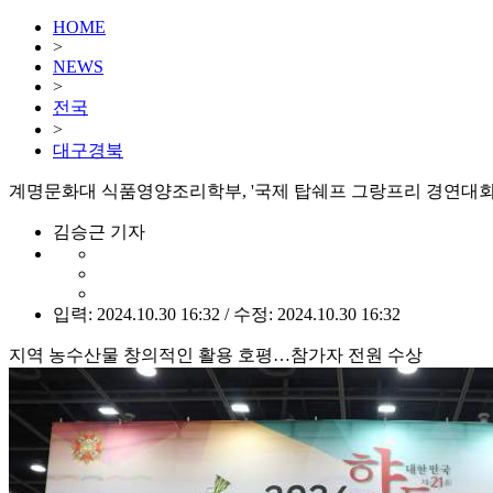
HOME
>
NEWS
>
전국
>
대구경북
계명문화대 식품영양조리학부, '국제 탑쉐프 그랑프리 경연대회
김승근 기자
입력: 2024.10.30 16:32 / 수정: 2024.10.30 16:32
지역 농수산물 창의적인 활용 호평…참가자 전원 수상