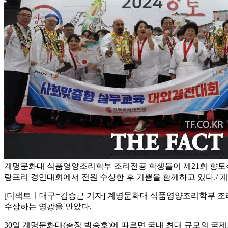
계명문화대 식품영양조리학부 조리전공 학생들이 제21회 향토
랑프리 경연대회에서 전원 수상한 후 기쁨을 함께하고 있다./ 
[더팩트ㅣ대구=김승근 기자] 계명문화대 식품영양조리학부 조
수상하는 영광을 안았다.
30일 계명문화대(총장 박승호)에 따르면 국내 최대 규모의 국