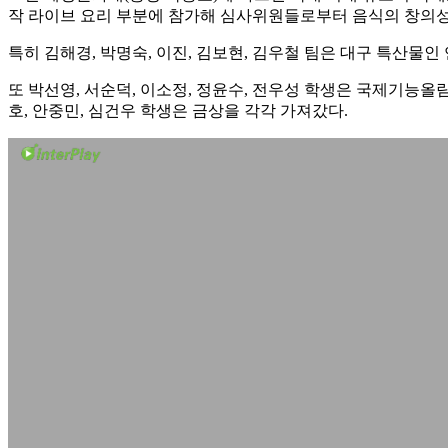
작 라이브 요리 부분에 참가해 심사위원들로부터 음식의 창의성
특히 김해경, 박명숙, 이진, 김보현, 김우철 팀은 대구 특산
또 박선영, 서순덕, 이소정, 정윤수, 전우성 학생은 국제기능올
호, 안중민, 심건우 학생은 금상을 각각 가져갔다.