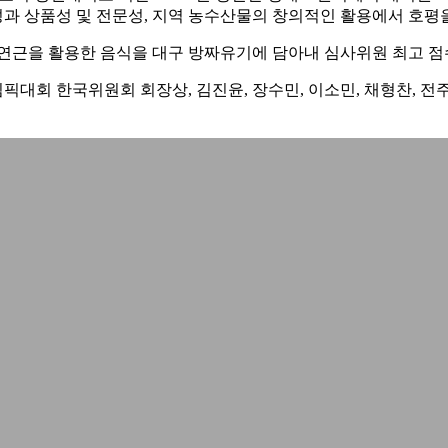
과 상품성 및 전문성, 지역 농수산물의 창의적인 활용에서 호평
물인 연근을 활용한 음식을 대구 방짜유기에 담아내 심사위원 최고 
림픽대회 한국위원회 회장상, 김진윤, 장수민, 이소민, 채형찬, 