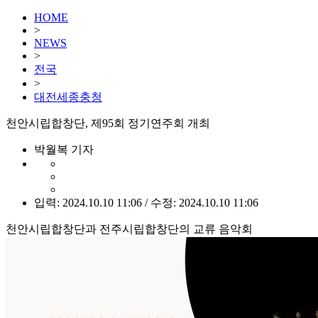
HOME
>
NEWS
>
전국
>
대전세종충청
천안시립합창단, 제95회 정기연주회 개최
박월복 기자
입력: 2024.10.10 11:06 / 수정: 2024.10.10 11:06
천안시립합창단과 전주시립합창단의 교류 음악회