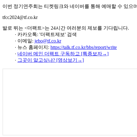
이번 정기연주회는 티켓링크와 네이버를 통해 예매할 수 있으며
tfcc2024@tf.co.kr
발로 뛰는 <더팩트>는 24시간 여러분의 제보를 기다립니다.
· 카카오톡: '더팩트제보' 검색
· 이메일:
jebo@tf.co.kr
· 뉴스 홈페이지:
https://talk.tf.co.kr/bbs/report/write
·
네이버 메인 더팩트 구독하고 [특종보자→]
·
그곳이 알고싶냐? [영상보기→]