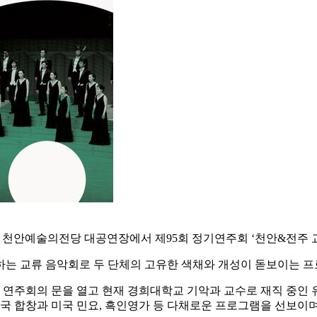
 천안예술의전당 대공연장에서 제95회 정기연주회 ‘천안&전주 교
 교류 음악회로 두 단체의 고유한 색채와 개성이 돋보이는 프
연주회의 문을 열고 현재 경희대학교 기악과 교수로 재직 중인 
 합창과 미국 민요, 흑인영가 등 다채로운 프로그램을 선보이며