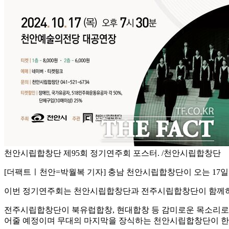
천안시립합창단 제95회 정기연주회 포스터. /천안시립합창단
[더팩트ㅣ천안=박월복 기자] 충남 천안시립합창단이 오는 17일
이번 정기연주회는 천안시립합창단과 전주시립합창단이 함께하는
전주시립합창단이 북유럽합창, 현대합창 등 감미로운 목소리로 
어줄 예정이며 무대의 마지막을 장식하는 천안시립합창단이 한국