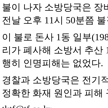
불이 나자 소방당국은 장비
전날 오후 11시 50분쯤
이 불로 돈사 1동 일부(19
리가 폐사해 소방서 추산 1
행히 인명피해는 없었다.
경찰과 소방당국은 전기적
정확한 화재 원인과 피해 