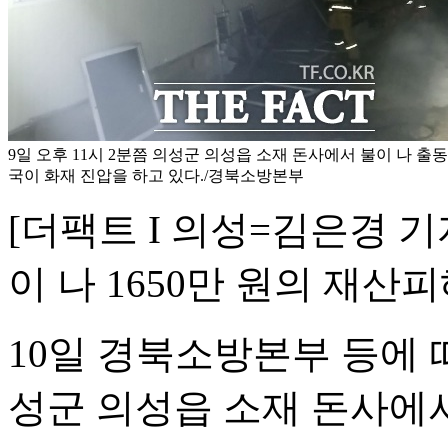
9일 오후 11시 2분쯤 의성군 의성읍 소재 돈사에서 불이 나 출
국이 화재 진압을 하고 있다./경북소방본부
[더팩트 I 의성=김은경 기
이 나 1650만 원의 재산
10일 경북소방본부 등에 따
성군 의성읍 소재 돈사에