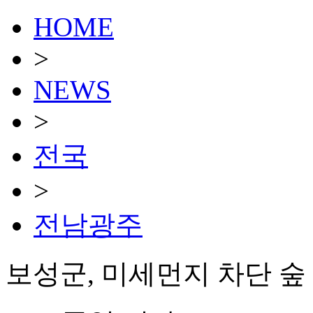
HOME
>
NEWS
>
전국
>
전남광주
보성군, 미세먼지 차단 숲 