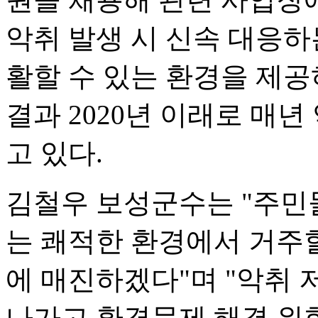
악취 발생 시 신속 대응하
활할 수 있는 환경을 제공
결과 2020년 이래로 매
고 있다.
김철우 보성군수는 "주민
는 쾌적한 환경에서 거주할
에 매진하겠다"며 "악취 
나가고 환경문제 해결 위