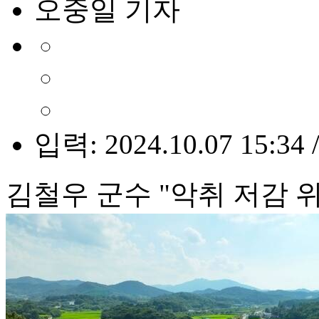
오중일 기자
입력: 2024.10.07 15:34 
김철우 군수 "악취 저감 