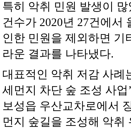
특히 악취 민원 발생이 많
건수가 2020년 27건에
인한 민원을 제외하면 기타
라운 결과를 나타냈다.
대표적인 악취 저감 사례
세먼지 차단 숲 조성 사업
보성읍 우산교차로에서 장
먼지 숲길을 조성해 악취 