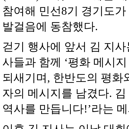
참여해 민선8기 경기도가 
발걸음에 동참했다.
걷기 행사에 앞서 김 지
사들과 함께 ‘평화 메시지
되새기며, 한반도의 평화와
자의 메시지를 남겼다. 김
역사를 만듭니다!’라는 메
이후 김 지사는 이날 대회