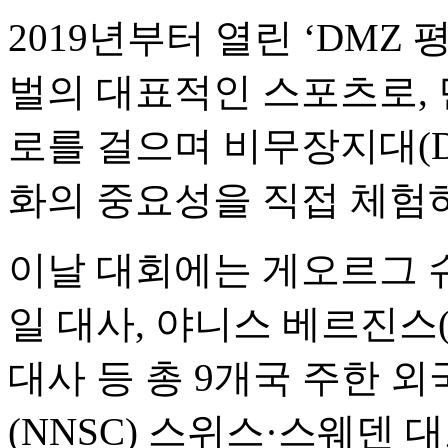
2019년부터 열린 ‘DMZ 
벌의 대표적인 스포츠로,
로를 걸으며 비무장지대(D
화의 중요성을 직접 체험
이날 대회에는 게오르그 슈미트
일 대사, 야니스 베르진스(Jā
대사 등 총 9개국 주한 
(NNSC) 스위스·스웨덴 대