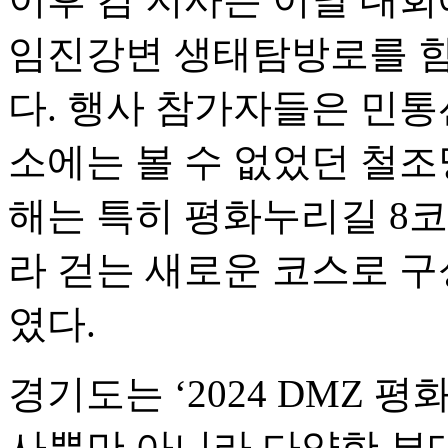
임진강변 생태탐방로를 함
다. 행사 참가자들은 민통
소에는 볼 수 없었던 철조
해는 특히 평화누리길 8
라 걷는 새로운 코스로 
였다.
경기도는 ‘2024 DMZ 
사뿐만 아니라 다양한 부