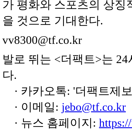
가 평화와 스포츠의 상징
을 것으로 기대한다.
vv8300@tf.co.kr
발로 뛰는 <더팩트>는 2
다.
· 카카오톡: '더팩트제보
· 이메일:
jebo@tf.co.kr
· 뉴스 홈페이지:
https:/