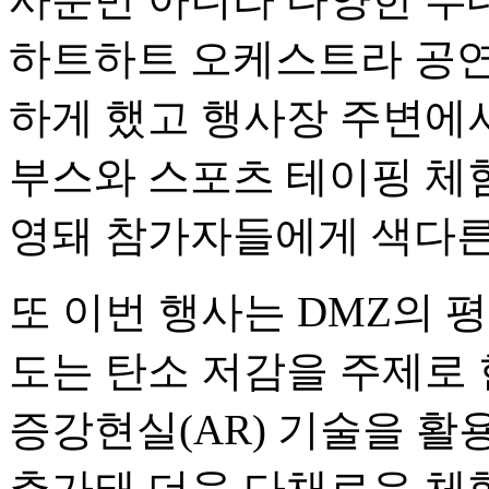
하트하트 오케스트라 공연
하게 했고 행사장 주변에
부스와 스포츠 테이핑 체험
영돼 참가자들에게 색다른
또 이번 행사는 DMZ의 
도는 탄소 저감을 주제로 
증강현실(AR) 기술을 활
추가돼 더욱 다채로운 체