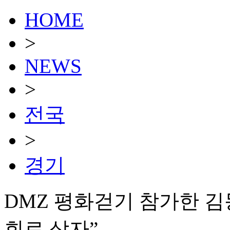
HOME
>
NEWS
>
전국
>
경기
DMZ 평화걷기 참가한 김
회로 삼자”