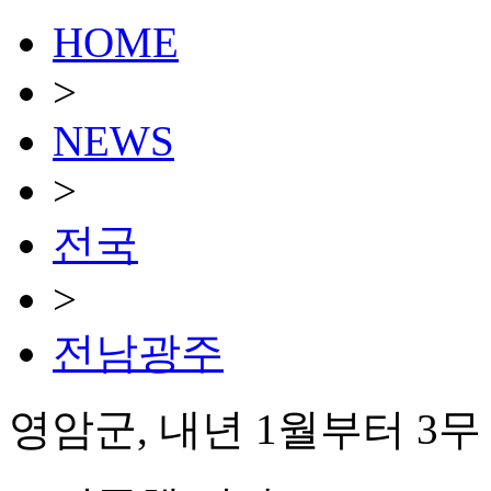
HOME
>
NEWS
>
전국
>
전남광주
영암군, 내년 1월부터 3무