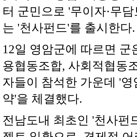
터 군민으로 '무이자·무담
는 '천사펀드'를 출시한다.
12일 영암군에 따르면 군
용협동조합, 사회적협동조
자들이 참석한 가운데 '
약'을 체결했다.
전남도내 최초인 '천사펀드
젝트 일환으로, 경제적 