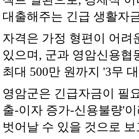
대출해주는 긴급 생활자금
자격은 가정 형편이 어려
있으며, 군과 영암신용협
최대 500만 원까지 '3무 
영암군은 긴급자금이 필요
출-이자 증가-신용불량'
벗어날 수 있을 것으로 보