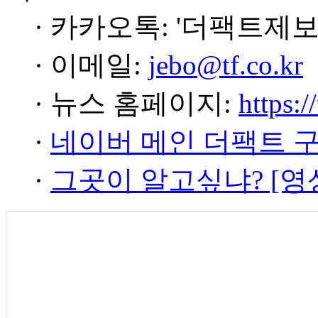
· 카카오톡: '더팩트제보
· 이메일:
jebo@tf.co.kr
· 뉴스 홈페이지:
https:/
·
네이버 메인 더팩트 
·
그곳이 알고싶냐? [영