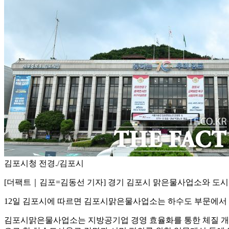
김포시청 전경./김포시
[더팩트｜김포=김동선 기자] 경기 김포시 맑은물사업소와 도시
12일 김포시에 따르면 김포시맑은물사업소는 하수도 부문에서 2
김포시맑은물사업소는 지방공기업 경영 효율화를 통한 체질 개선