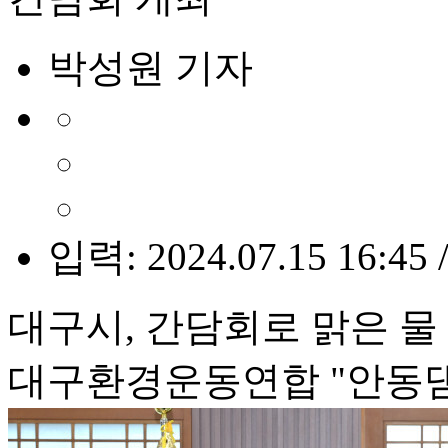
박성원 기자
입력: 2024.07.15 16:45 
대구시, 간담회로 맑은 물
대구환경운동연합 "안동댐