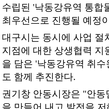
수립된 '낙동강유역 통합
최우선으로 진행될 예정이
대구시는 동시에 사업 절
지점에 대한 상생협력 지
을 담은 '낙동강유역 취수
도 함께 추진한다.
권기창 안동시장은 "안동
을 만들어 내고 발전을 