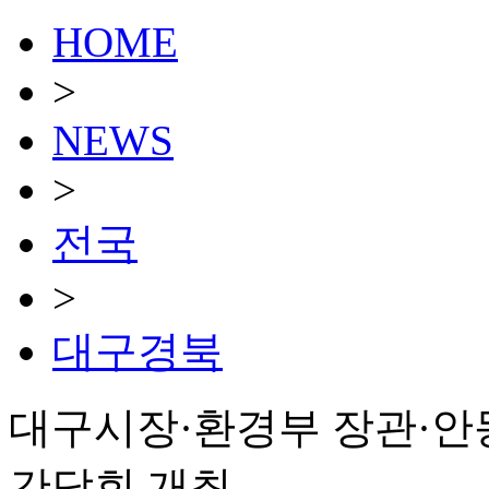
HOME
>
NEWS
>
전국
>
대구경북
대구시장·환경부 장관·안동
간담회 개최