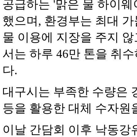
공급하는 '맑은 물 하이웨
했으며, 환경부는 최대 가
물 이용에 지장을 주지 
서는 하루 46만 톤을 취
다.
대구시는 부족한 수량은 
등을 활용한 대체 수자원
이날 간담회 이후 낙동강