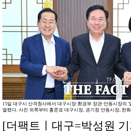
15일 대구시 산격청사에서 대구시장·환경부 장관·안동시장의 '
열렸다. 사진 외쪽부터 홍준표 대구시장, 권기창 안동시장, 한화진
[더팩트ㅣ대구=박성원 기