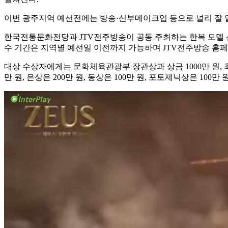
이번 광주지역 예선전에는 방송·신부메이크업 등으로 널리 잘 알려
한국전통문화전당과 JTV전주방송이 공동 주최하는 한복 모델 선
수 기간은 지역별 예선일 이전까지 가능하며 JTV전주방송 홈페
대상 수상자에게는 문화체육관광부 장관상과 상금 1000만 원, 
만 원, 은상은 200만 원, 동상은 100만 원, 포토제닉상은 100만