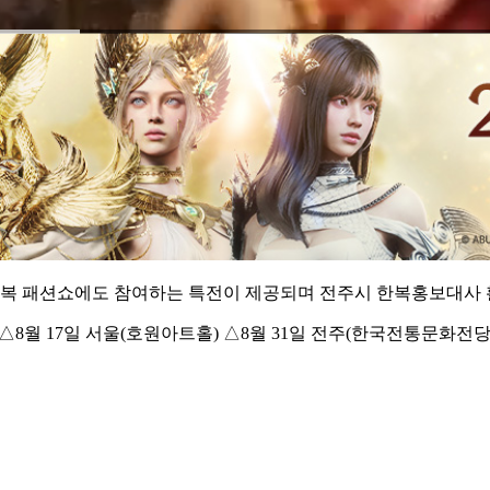
복 패션쇼에도 참여하는 특전이 제공되며 전주시 한복홍보대사 활
8월 17일 서울(호원아트홀) △8월 31일 전주(한국전통문화전당)