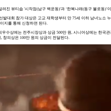
진 뷰티숍 '시작점(남구 백운동)'과 ‘한복나래(동구 불로동)’이
발대회 참가 대상은 고교 재학생부터 만 75세 이하 남녀노소 누
이지를 통해 신청하면 된다.
최우수상에는 전주시장상과 상금 500만 원, 시니어상에는 한국관광
 원, 창의상은 100만 원의 상금이 전달된다.