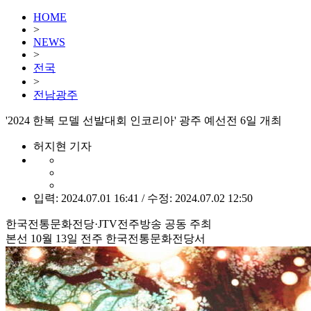
HOME
>
NEWS
>
전국
>
전남광주
'2024 한복 모델 선발대회 인코리아' 광주 예선전 6일 개최
허지현 기자
입력: 2024.07.01 16:41 / 수정: 2024.07.02 12:50
한국전통문화전당·JTV전주방송 공동 주최
본선 10월 13일 전주 한국전통문화전당서