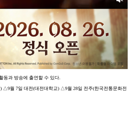
동과 방송에 출연할 수 있다.
 △9월 7일 대전(대전대학교) △9월 28일 전주(한국전통문화전