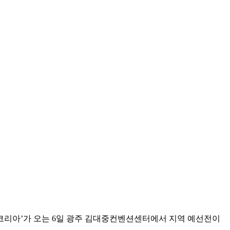
 인코리아’가 오는 6일 광주 김대중컨벤션센터에서 지역 예선전이