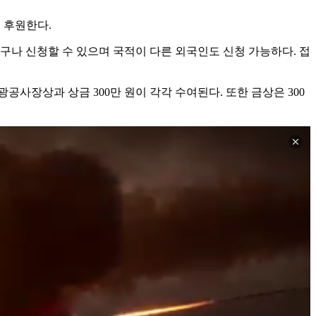
 후원한다.
구나 신청할 수 있으며 국적이 다른 외국인도 신청 가능하다. 접
공사장상과 상금 300만 원이 각각 수여된다. 또한 금상은 300