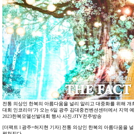
전통 의상인 한복의 아름다움을 널리 알리고 대중화를 위해 개최하
대회 인코리아’가 오는 6일 광주 김대중컨벤션센터에서 지역 
2023한복모델선발대회 행사 사진./JTV전주방송
[더팩트 l 광주=허지현 기자] 전통 의상인 한복의 아름다움을 
펼쳐진다.