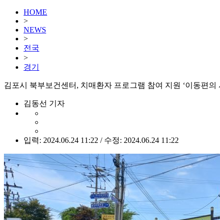
HOME
>
NEWS
>
전국
>
경기
김포시 북부보건센터, 치매환자 프로그램 참여 지원 ‘이동편의 
김동선 기자
입력: 2024.06.24 11:22 / 수정: 2024.06.24 11:22