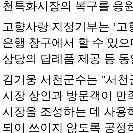
천특화시장의 복구를 응원
고향사랑 지정기부는 ‘고
은행 창구에서 할 수 있으
상당의 답례품 제공 등 동
김기웅 서천군수는 "서천
시장 상인과 방문객이 만
시장을 조성하는 데 사용
되이 쓰이지 않도록 공정