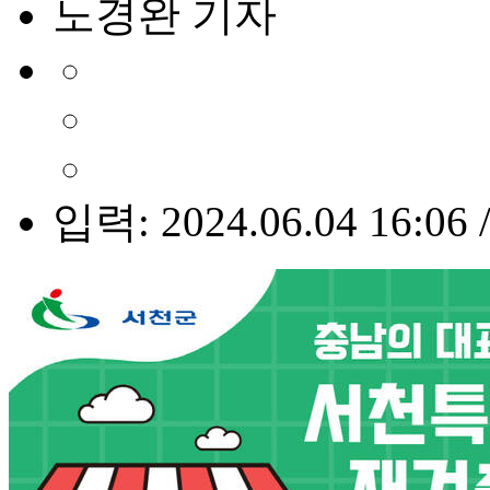
노경완 기자
입력: 2024.06.04 16:06 