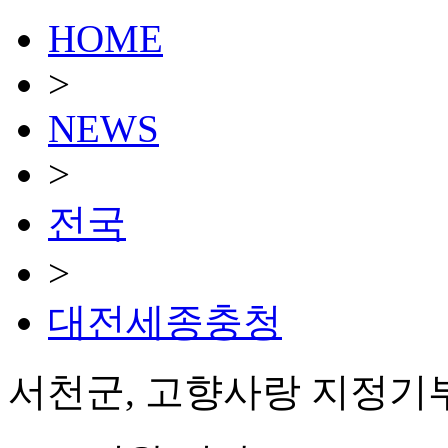
HOME
>
NEWS
>
전국
>
대전세종충청
서천군, 고향사랑 지정기