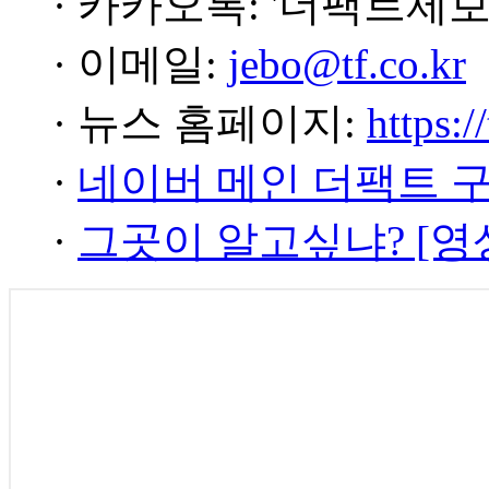
· 카카오톡: '더팩트제보
· 이메일:
jebo@tf.co.kr
· 뉴스 홈페이지:
https:/
·
네이버 메인 더팩트 
·
그곳이 알고싶냐? [영