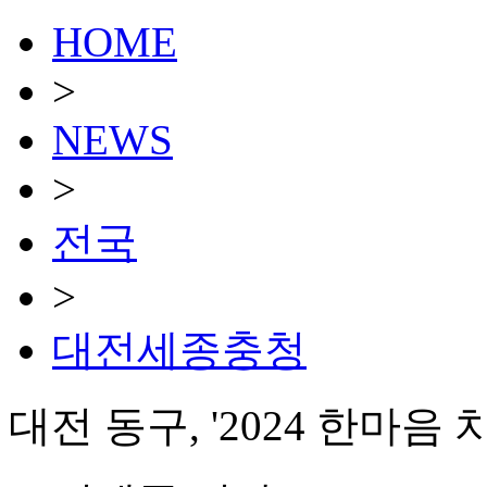
HOME
>
NEWS
>
전국
>
대전세종충청
대전 동구, '2024 한마