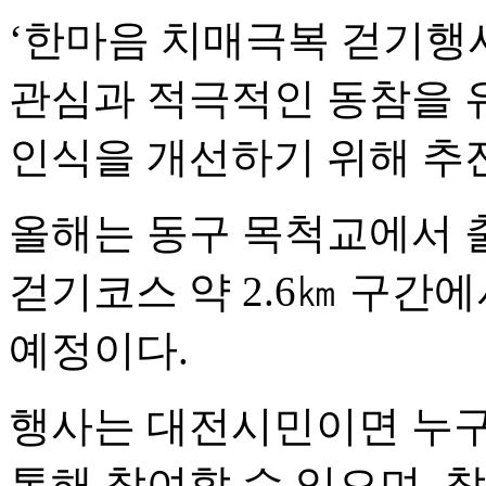
‘한마음 치매극복 걷기행
관심과 적극적인 동참을 
인식을 개선하기 위해 추
올해는 동구 목척교에서 
걷기코스 약 2.6㎞ 구간
예정이다.
행사는 대전시민이면 누구
통해 참여할 수 있으며, 