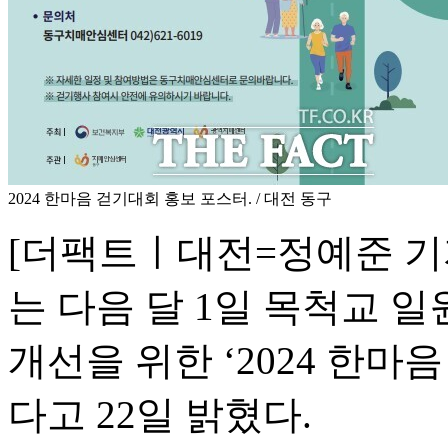
2024 한마음 걷기대회 홍보 포스터. / 대전 동구
[더팩트ㅣ대전=정예준 기자
는 다음 달 1일 목척교 
개선을 위한 ‘2024 한
다고 22일 밝혔다.