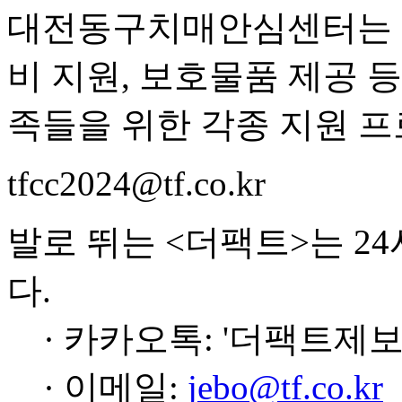
대전동구치매안심센터는 치
비 지원, 보호물품 제공 
족들을 위한 각종 지원 
tfcc2024@tf.co.kr
발로 뛰는 <더팩트>는 2
다.
· 카카오톡: '더팩트제보
· 이메일:
jebo@tf.co.kr