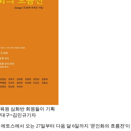
교육원 심화반 회원들이 기획
다./대구=김민규기자
토스에서 오는 27일부터 다음 달 6일까지 '문인화의 흐름전'이