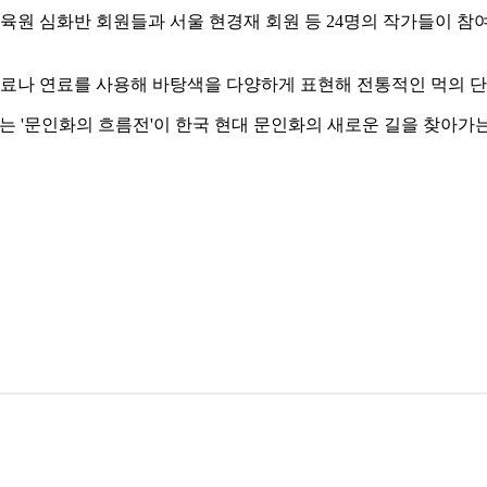
육원 심화반 회원들과 서울 현경재 회원 등 24명의 작가들이 참
염료나 연료를 사용해 바탕색을 다양하게 표현해 전통적인 먹의 단
는 '문인화의 흐름전'이 한국 현대 문인화의 새로운 길을 찾아가