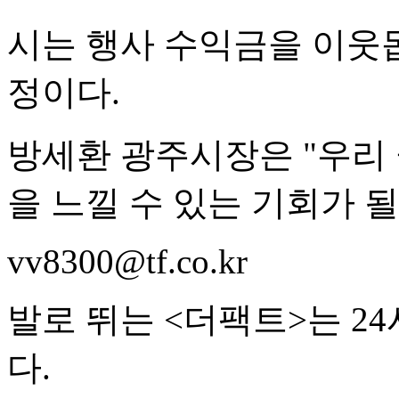
시는 행사 수익금을 이웃
정이다.
방세환 광주시장은 "우리
을 느낄 수 있는 기회가 될
vv8300@tf.co.kr
발로 뛰는 <더팩트>는 2
다.