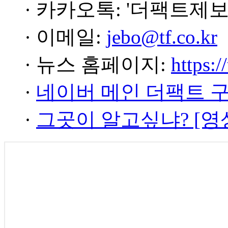
· 카카오톡: '더팩트제보
· 이메일:
jebo@tf.co.kr
· 뉴스 홈페이지:
https:/
·
네이버 메인 더팩트 
·
그곳이 알고싶냐? [영