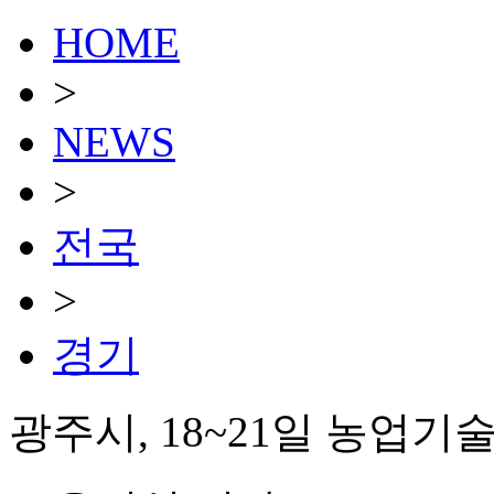
HOME
>
NEWS
>
전국
>
경기
광주시, 18~21일 농업기