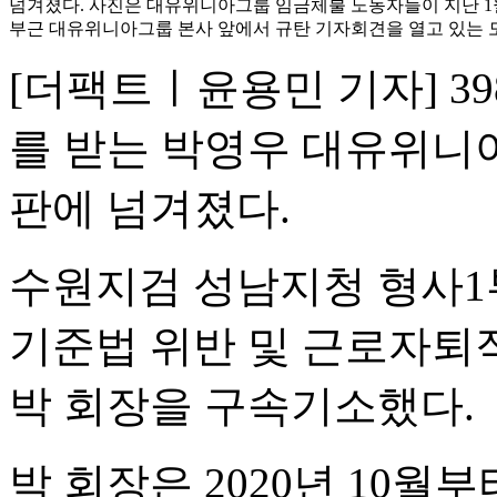
넘겨졌다. 사진은 대유위니아그룹 임금체불 노동자들이 지난 1월
부근 대유위니아그룹 본사 앞에서 규탄 기자회견을 열고 있는 모
[더팩트ㅣ윤용민 기자] 3
를 받는 박영우 대유위니
판에 넘겨졌다.
수원지검 성남지청 형사1부
기준법 위반 및 근로자퇴
박 회장을 구속기소했다.
박 회장은 2020년 10월