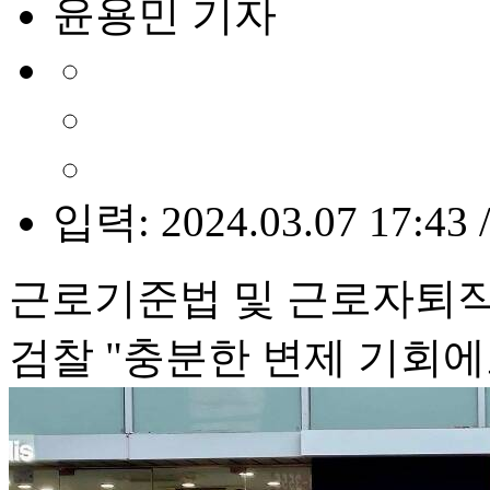
윤용민 기자
입력: 2024.03.07 17:43 
근로기준법 및 근로자퇴직
검찰 "충분한 변제 기회에