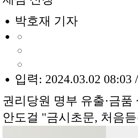
박호재 기자
입력: 2024.03.02 08:03 
권리당원 명부 유출·금품 
안도걸 "금시초문, 처음듣