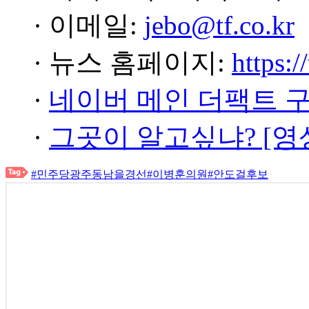
· 이메일:
jebo@tf.co.kr
· 뉴스 홈페이지:
https:/
·
네이버 메인 더팩트 
·
그곳이 알고싶냐? [영
#민주당광주동남을경선
#이병훈의원
#안도걸후보