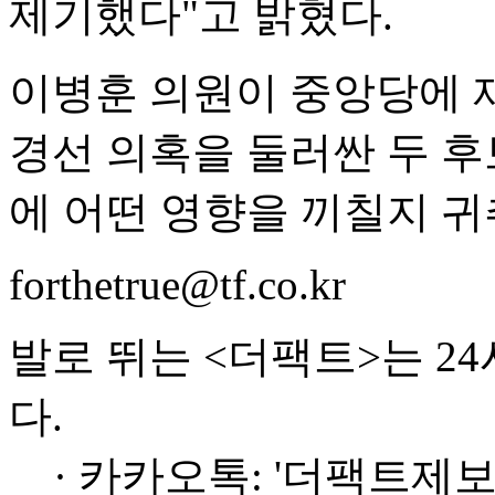
제기했다"고 밝혔다.
이병훈 의원이 중앙당에 
경선 의혹을 둘러싼 두 후
에 어떤 영향을 끼칠지 귀
forthetrue@tf.co.kr
발로 뛰는 <더팩트>는 2
다.
· 카카오톡: '더팩트제보