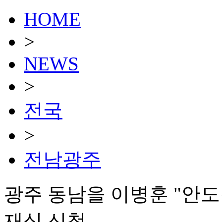
HOME
>
NEWS
>
전국
>
전남광주
광주 동남을 이병훈 "안도
재심 신청