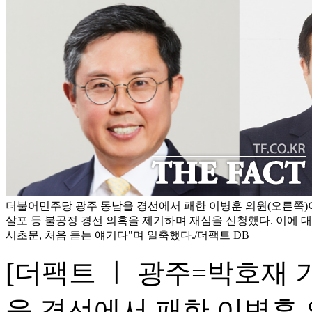
더불어민주당 광주 동남을 경선에서 패한 이병훈 의원(오른쪽)이
살포 등 불공정 경선 의혹을 제기하며 재심을 신청했다. 이에 대해
시초문, 처음 듣는 얘기다"며 일축했다./더팩트 DB
[더팩트 ㅣ 광주=박호재 
을 경선에서 패한 이병훈 