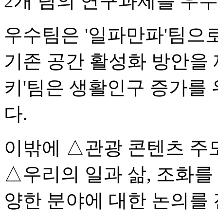
2개 팀의 연구과제를 우
우수팀은 '일파만파'팀으로
기존 공간 활성화 방안을 
키'팀은 생활인구 증가를
다.
이밖에 △관광 콘텐츠 주도
△우리의 일과 삶, 조화를
양한 분야에 대한 논의를 