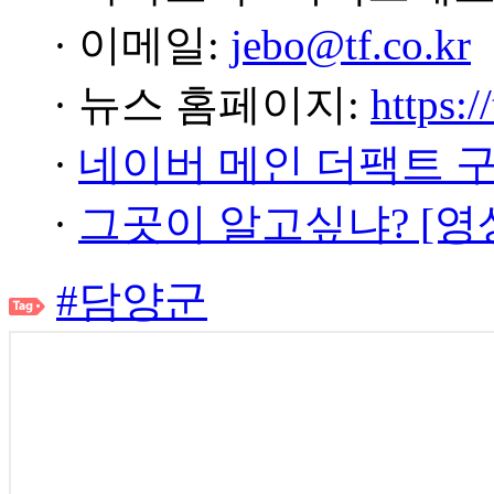
· 이메일:
jebo@tf.co.kr
· 뉴스 홈페이지:
https:/
·
네이버 메인 더팩트 
·
그곳이 알고싶냐? [영
#담양군