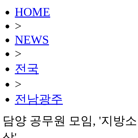
HOME
>
NEWS
>
전국
>
전남광주
담양 공무원 모임, '지방소
상'