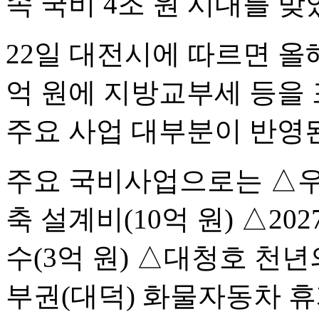
속 국비 4조 원 시대를 맞
22일 대전시에 따르면 올해
억 원에 지방교부세 등을
주요 사업 대부분이 반영
주요 국비사업으로는 △
축 설계비(10억 원) △2
수(3억 원) △대청호 천년
부권(대덕) 화물자동차 휴게