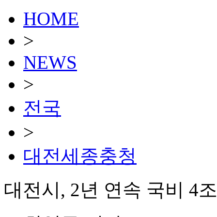
HOME
>
NEWS
>
전국
>
대전세종충청
대전시, 2년 연속 국비 4