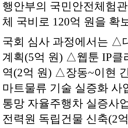
행안부의 국민안전체험관 
체 국비로 120억 원을 확
국회 심사 과정에서는 △
계획(5억 원) △웹툰 I
역(2억 원) △장동~이현 
마트물류 기술 실증화 사업
통망 자율주행차 실증사업(
전력원 독립건물 신축(2억 