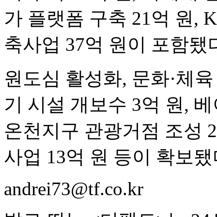
가 플랫폼 구축 21억 원, 
축사업 37억 원이 포함됐
원도심 활성화, 문화·체육
기 시설 개보수 3억 원, 
온천지구 관광거점 조성 2
사업 13억 원 등이 확보됐
andrei73@tf.co.kr