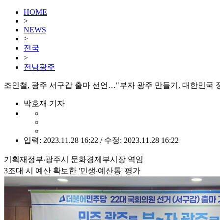
HOME
>
NEWS
>
전국
>
전남광주
조인철, 광주 서구갑 출마 선언…"부자 광주 만들기, 대한민국 
박호재 기자
입력: 2023.11.28 16:22 / 수정: 2023.11.28 16:22
기획재정부‧광주시 문화경제부시장 역임
3조대 시 예산 확보한 '민생‧예산통' 평가