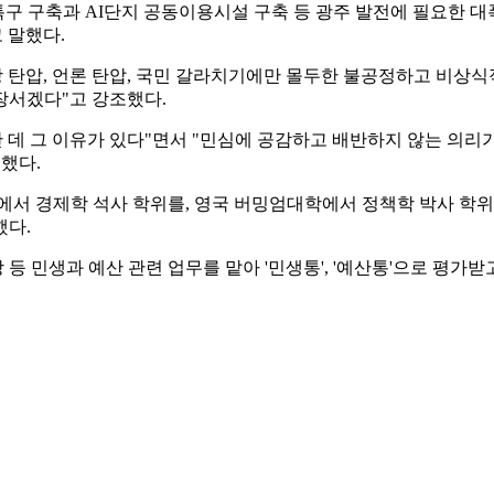
특구 구축과 AI단지 공동이용시설 구축 등 광주 발전에 필요한 
 말했다.
당 탄압, 언론 탄압, 국민 갈라치기에만 몰두한 불공정하고 비상
장서겠다"고 강조했다.
한 데 그 이유가 있다"면서 "민심에 공감하고 배반하지 않는 의리
했다.
에서 경제학 석사 학위를, 영국 버밍엄대학에서 정책학 박사 학위
했다.
등 민생과 예산 관련 업무를 맡아 '민생통', '예산통'으로 평가