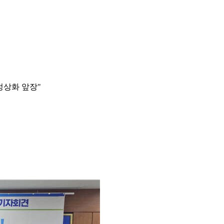
정상화 앞장"