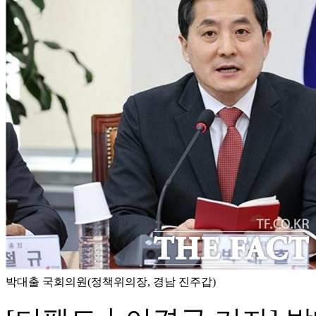
박대출 국회의원(정책위의장, 경남 진주갑)