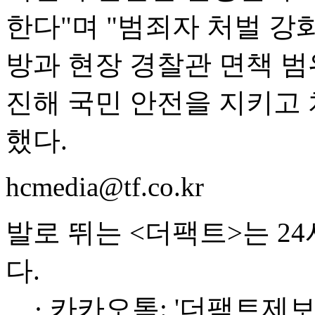
한다"며 "범죄자 처벌 강
방과 현장 경찰관 면책 범
진해 국민 안전을 지키고
했다.
hcmedia@tf.co.kr
발로 뛰는 <더팩트>는 2
다.
· 카카오톡: '더팩트제보