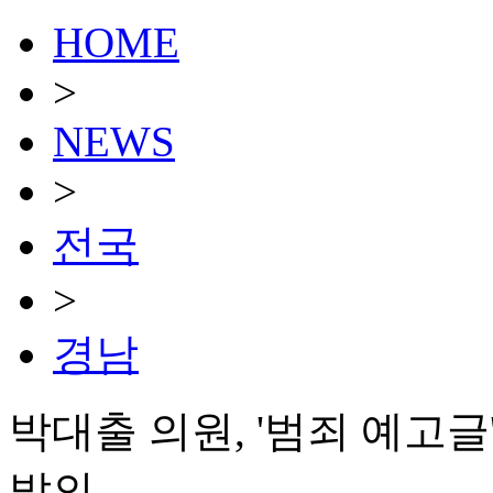
HOME
>
NEWS
>
전국
>
경남
박대출 의원, '범죄 예고
발의