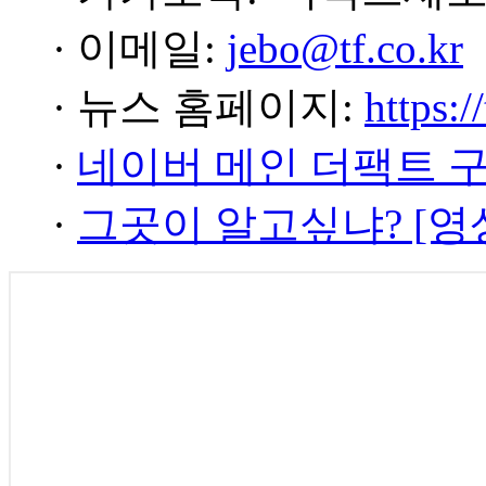
· 이메일:
jebo@tf.co.kr
· 뉴스 홈페이지:
https:/
·
네이버 메인 더팩트 
·
그곳이 알고싶냐? [영