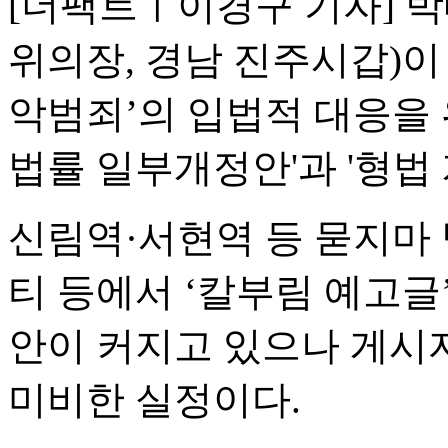
[더팩트ㅣ이경구 기자] 
위의장, 경남 진주시갑)이
악범죄’의 입법적 대응을 
법률 일부개정안'과 '형법
신림역·서현역 등 묻지마 
티 등에서 ‘칼부림 예고글
안이 커지고 있으나 게시
미비한 실정이다.