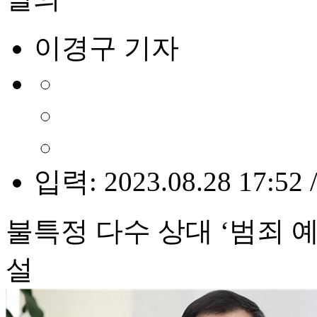
이경구 기자
입력: 2023.08.28 17:52 
불특정 다수 상대 ‘범죄 예
설