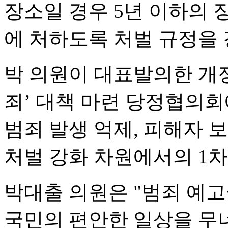
장소일 경우 5년 이하의 징
에 처하도록 처벌 규정을 
박 의원이 대표발의한 개정
죄’ 대책 마련 당정협의회
범죄 발생 억제, 피해자 
처벌 강화 차원에서의 1차
박대출 의원은 "범죄 예
국민의 편안한 일상을 무