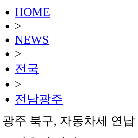
HOME
>
NEWS
>
전국
>
전남광주
광주 북구, 자동차세 연납 