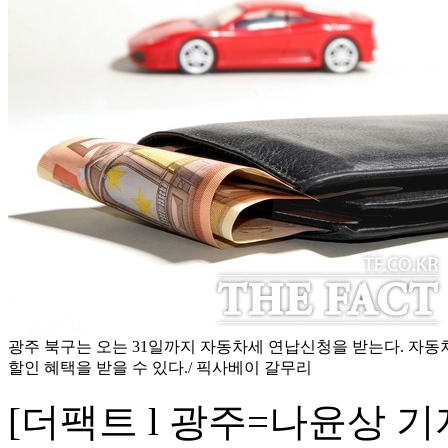
광주 북구는 오는 31일까지 자동차세 연납신청을 받는다. 자동
할인 혜택을 받을 수 있다./ 픽사베이 갈무리
[더팩트 l 광주=나윤상 기