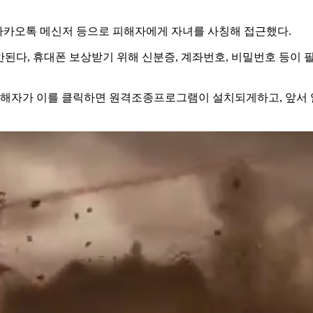
아 카카오톡 메신저 등으로 피해자에게 자녀를 사칭해 접근했다.
 안된다, 휴대폰 보상받기 위해 신분증, 계좌번호, 비밀번호 등
 피해자가 이를 클릭하면 원격조종프로그램이 설치되게하고, 앞서