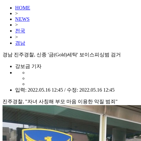
HOME
>
NEWS
>
전국
>
경남
경남 진주경찰, 신종 '금(Gold)세탁' 보이스피싱범 검거
강보금 기자
입력: 2022.05.16 12:45 / 수정: 2022.05.16 12:45
진주경찰, "자녀 사칭해 부모 마음 이용한 악질 범죄"