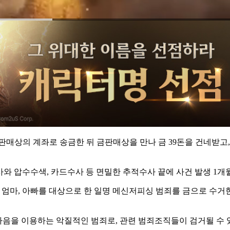
매상의 계좌로 송금한 뒤 금판매상을 만나 금 39돈을 건네받고,
사와 압수수색, 카드수사 등 면밀한 추적수사 끝에 사건 발생 1개
 엄마, 아빠를 대상으로 한 일명 메신저피싱 범죄를 금으로 수
마음을 이용하는 악질적인 범죄로, 관련 범죄조직들이 검거될 수 