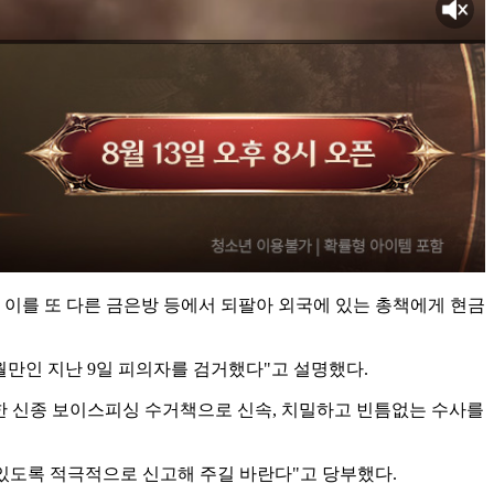
 이를 또 다른 금은방 등에서 되팔아 외국에 있는 총책에게 현금
월만인 지난 9일 피의자를 검거했다"고 설명했다.
거한 신종 보이스피싱 수거책으로 신속, 치밀하고 빈틈없는 수사를
있도록 적극적으로 신고해 주길 바란다"고 당부했다.