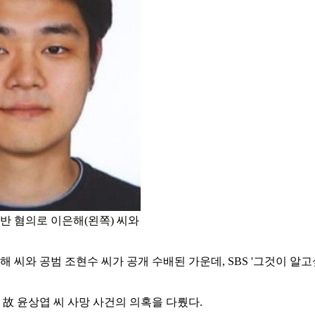
반 혐의로 이은해(왼쪽) 씨와
씨와 공범 조현수 씨가 공개 수배된 가운데, SBS '그것이 알고싶다
한 故 윤상엽 씨 사망 사건의 의혹을 다뤘다.