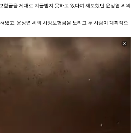
사망보험금을 제대로 지급받지 못하고 있다며 제보했던 윤상엽 씨의
밝혀냈고, 윤상엽 씨의 사망보험금을 노리고 두 사람이 계획적으