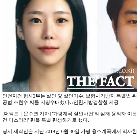
인천지검 형사2부는 살인 및 살인미수, 보험사기방지 특별법 위
공범 조현수 씨를 지명수배했다. /인천지방검찰청 제공
[더팩트｜문수연 기자] '가평계곡 살인사건'의 살해 용의자 이은해 
건 미스터리' 편을 특별 편성하기로 했다.
당시 제작진은 지난 2019년 6월 30일 가평 용소계곡에서 익사