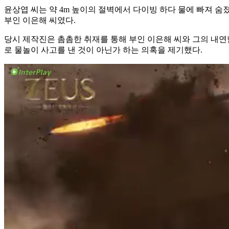
윤상엽 씨는 약 4m 높이의 절벽에서 다이빙 하다 물에 빠져 
부인 이은해 씨였다.
당시 제작진은 촘촘한 취재를 통해 부인 이은해 씨와 그의 내연
로 물놀이 사고를 낸 것이 아닌가 하는 의혹을 제기했다.