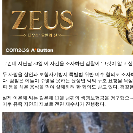
그런데 지난달 30일 이 사건을 조사하던 검찰이 '그것이 알고 
두 사람을 살인과 보험사기방지 특별법 위반 미수 혐의로 조사하던
다. 검찰은 이들이 수영을 못하는 윤상엽 씨의 구조 요청을 묵살
피 등을 섞은 음식을 먹여 살해하려 한 혐의도 받고 있다. 검찰은
실제 이은해 씨는 같은해 11월 남편의 생명보험금을 청구했으나
이후 유족 지인의 제보로 전면 재수사가 진행됐다.