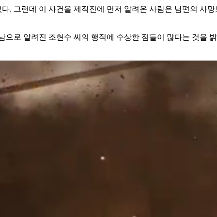
숨졌다. 그런데 이 사건을 제작진에 먼저 알려온 사람은 남편의 
남으로 알려진 조현수 씨의 행적에 수상한 점들이 많다는 것을 