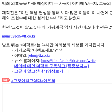
범죄 의혹들을 다룰 예정이며 두 사람이 어디에 있는지, 그들의
제작진은 "이번 특별 편성을 통해 보다 많은 이들이 이 사건에
해와 조현수에 대한 철저한 수사"라고 밝혔다.
한편 '그것이 알고싶다'의 '가평계곡 익사 사건 미스터리' 편은 2일
munsuyeon@tf.co.kr
발로 뛰는 <더팩트>는 24시간 여러분의 제보를 기다립니다.
· 카카오톡: '더팩트제보' 검색
· 이메일:
jebo@tf.co.kr
· 뉴스 홈페이지:
https://talk.tf.co.kr/bbs/report/write
·
네이버 메인 더팩트 구독하고 [특종보자→]
·
그곳이 알고싶냐? [영상보기→]
#그것이알고싶다
#이은혜