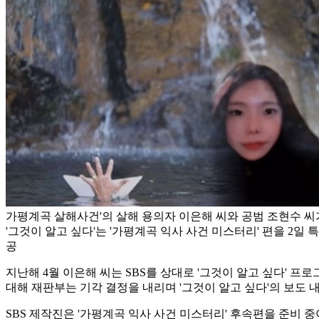
가평계곡 살해사건'의 살해 용의자 이은해 씨와 공범 조현수 씨가
'그것이 알고 싶다'는 '가평계곡 익사 사건 미스터리' 편을 2일 특
공
지난해 4월 이은해 씨는 SBS를 상대로 '그것이 알고 싶다' 
대해 재판부는 기각 결정을 내리며 '그것이 알고 싶다'의 보도
SBS 제작진은 '가평계곡 익사 사건 미스터리' 후속편을 준비 