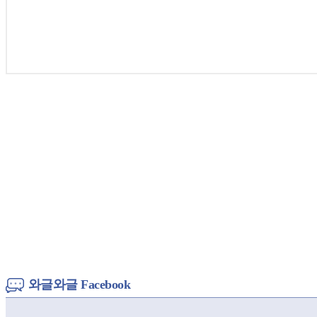
와글와글 Facebook