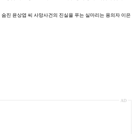
게 숨진 윤상엽 씨 사망사건의 진실을 푸는 실마리는 용의자 이은
AD