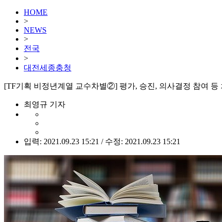
HOME
>
NEWS
>
전국
>
대전세종충청
[TF기획 비정년계열 교수차별②] 평가, 승진, 의사결정 참여 등
최영규 기자
입력: 2021.09.23 15:21 / 수정: 2021.09.23 15:21