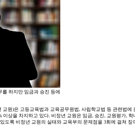
무를 하지만 임금과 승진 등에
교원)은 고등교육법과 교육공무원법, 사립학교법 등 관련법에 존재
 이상을 차지하고 있다. 비정년 교원은 임금, 승진, 교원평가, 학
 있도록 비정년 교원의 실태와 교육부의 문제점을 3회에 걸쳐 짚어