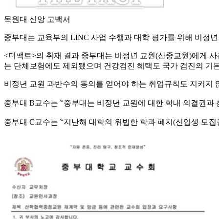
목원대 신앙 고백서
중부대는 교육부의 LINC 사업 수행과 대학 평가를 위해 비정년
<더팩트>의 취재 결과 중부대는 비정년 교원(산중교원)에게 사
는 단체보험에도 제외됐으며 건강검진 혜택도 국가 검진의 기본
비정년 교원 과반수의 동의를 얻어야 하는 취업규칙도 지키지 않
중부대 B교수는 ‶중부대는 비정년 교원에 대한 학내 의결권과
중부대 C교수는 ‶지난해 대학의 위법한 학과 폐지(신입생 모집