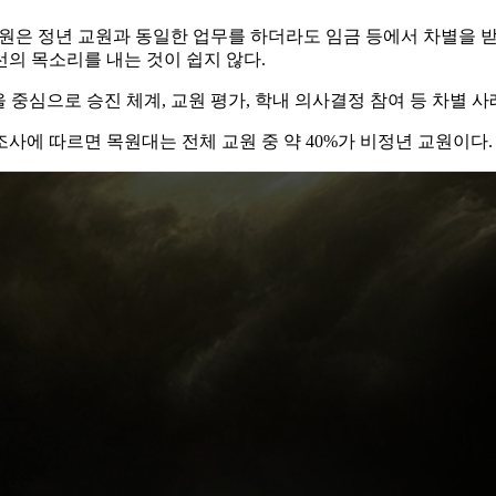
원은 정년 교원과 동일한 업무를 하더라도 임금 등에서 차별을 받고
의 목소리를 내는 것이 쉽지 않다.
중심으로 승진 체계, 교원 평가, 학내 의사결정 참여 등 차별 사
에 따르면 목원대는 전체 교원 중 약 40%가 비정년 교원이다.