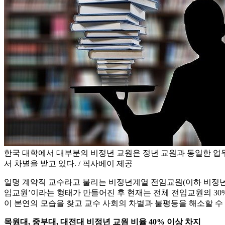
한국 대학에서 대부분의 비정년 교원은 정년 교원과 동일한 업
서 차별을 받고 있다. / 픽사베이 제공
일명 계약직 교수라고 불리는 비정년계열 전임교원(이하 비정년 
임교원’이라는 형태가 만들어진 후 현재는 전체 전임교원의 30%
이 본연의 모습을 찾고 교수 사회의 차별과 불평등을 해소할 수
목원대, 중부대, 대전대 비정년 교원 비율 40% 이상 차지