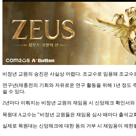
비정년 교원의 승진은 사실상 어렵다. 조교수로 임용돼 조교수
연구년(재충전의 기회와 자유로운 연구 활동을 위해 1년 정도 
쉴 수 있다.
2년마다 이뤄지는 비정년 교원의 재임용 시 신앙체크 확인서와
목원대 A교수는 ‶비정년 교원들은 재임용 심사 때마다 출석교
실제로 목원대는 신앙체크에 대한 동의 거부 시 재임용이 제한될