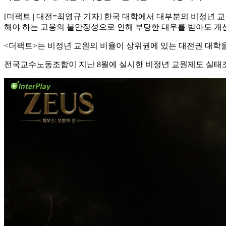
[더팩트 | 대전=최영규 기자] 한국 대학에서 대부분의 비정년 교
해야 하는 고용의 불안정성으로 인해 부당한 대우를 받아도 개선
<더팩트>는 비정년 교원의 비율이 상위권에 있는 대전권 대학을 
전국교수노동조합이 지난 8월에 실시한 비정년 교원제도 실태조사