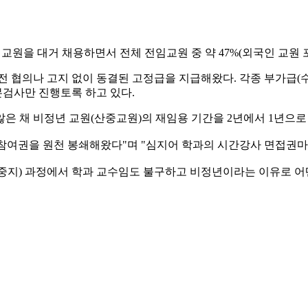
 교원을 대거 채용하면서 전체 전임교원 중 약 47%(외국인 교원 
전 협의나 고지 없이 동결된 고정급을 지급해왔다. 각종 부가급(수
검사만 진행토록 하고 있다.
은 채 비정년 교원(산중교원)의 재임용 기간을 2년에서 1년으로
 참여권을 원천 봉쇄해왔다"며 "심지어 학과의 시간강사 면접권마
중지) 과정에서 학과 교수임도 불구하고 비정년이라는 이유로 어떤