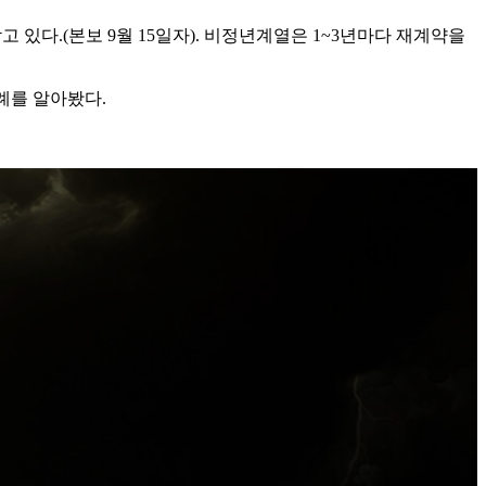
 있다.(본보 9월 15일자). 비정년계열은 1~3년마다 재계약을
례를 알아봤다.