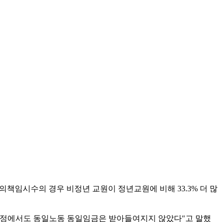
강의책임시수의 경우 비정년 교원이 정년교원에 비해 33.3% 더 많
 과정에서도 동일노동 동일임금은 받아들여지지 않았다″고 말했