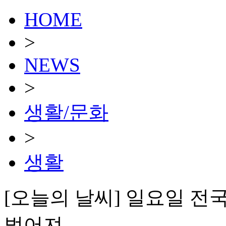
HOME
>
NEWS
>
생활/문화
>
생활
[오늘의 날씨] 일요일 전국
벌어져