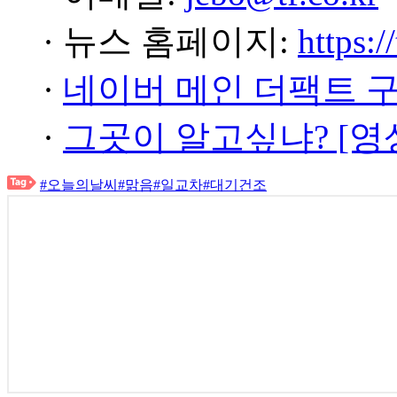
· 뉴스 홈페이지:
https:/
·
네이버 메인 더팩트 
·
그곳이 알고싶냐? [영
#오늘의날씨
#맑음
#일교차
#대기건조