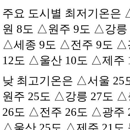
주요 도시별 최저기온은 △
원 8도 △원주 9도 △강릉 
△세종 9도 △전주 9도 △
12도 △울산 10도 △제주 
낮 최고기온은 △서울 25도
원주 25도 △강릉 27도 
26도 △전주 26도 △광주 
△울산 25도 △제주 21도