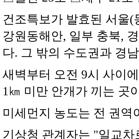
건조특보가 발효된 서울(동
강원동해안, 일부 충북, 
다. 그 밖의 수도권과 경
새벽부터 오전 9시 사이
1㎞ 미만 안개가 끼는 곳
미세먼지 농도는 전 권역이
기상청 관계자는 "일교차