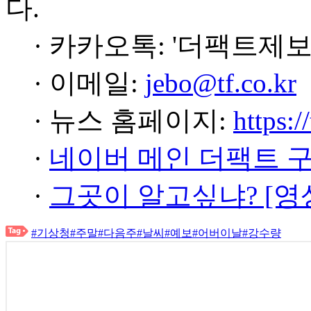
다.
· 카카오톡: '더팩트제보
· 이메일:
jebo@tf.co.kr
· 뉴스 홈페이지:
https:/
·
네이버 메인 더팩트 
·
그곳이 알고싶냐? [영
#기상청
#주말
#다음주
#날씨
#예보
#어버이날
#강수량