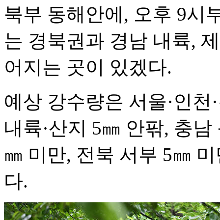
북부 동해안에, 오후 9시
는 경북권과 경남 내륙, 제
어지는 곳이 있겠다.
예상 강수량은 서울·인천·
내륙·산지 5㎜ 안팎, 충남 
㎜ 미만, 전북 서부 5㎜ 
다.