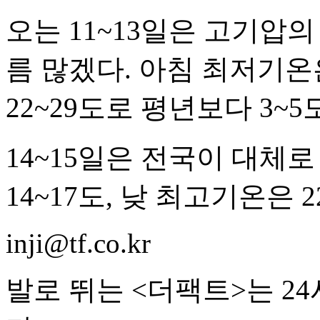
오는 11~13일은 고기압
름 많겠다. 아침 최저기온은
22~29도로 평년보다 3~
14~15일은 전국이 대체
14~17도, 낮 최고기온은 
inji@tf.co.kr
발로 뛰는 <더팩트>는 2