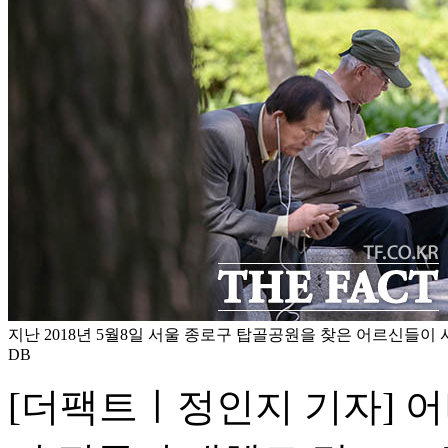
지난 2018년 5월8일 서울 종로구 탑골공원을 찾은 어르신들이 
DB
[더팩트ㅣ정인지 기자] 어