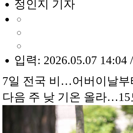
정인지 기자
입력: 2026.05.07 14:04 
7일 전국 비…어버이날부터
다음 주 낮 기온 올라…1