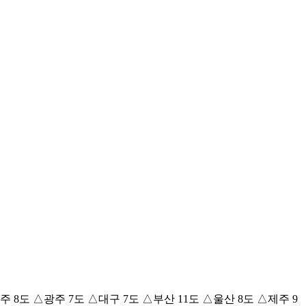
 8도 △광주 7도 △대구 7도 △부산 11도 △울산 8도 △제주 9