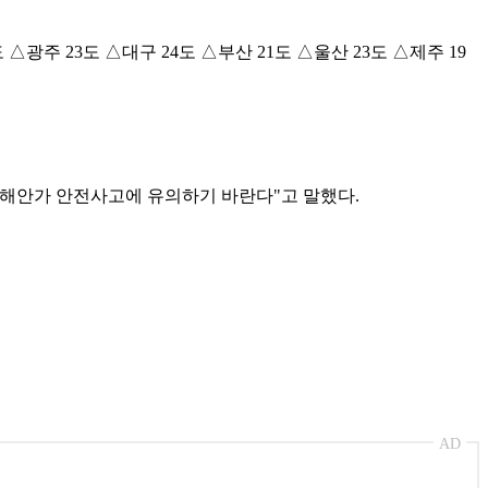
 △광주 23도 △대구 24도 △부산 21도 △울산 23도 △제주 19
 해안가 안전사고에 유의하기 바란다"고 말했다.
AD