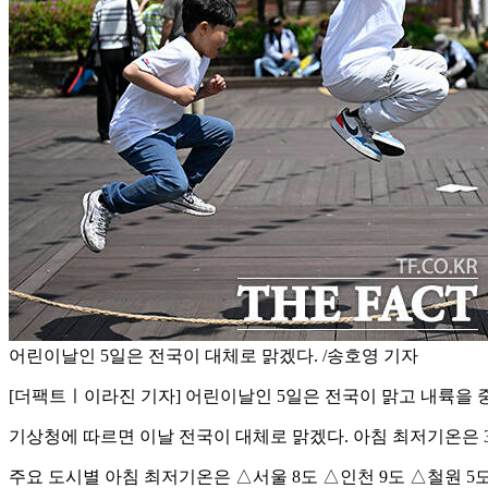
어린이날인 5일은 전국이 대체로 맑겠다. /송호영 기자
[더팩트ㅣ이라진 기자] 어린이날인 5일은 전국이 맑고 내륙을 
기상청에 따르면 이날 전국이 대체로 맑겠다. 아침 최저기온은 3~
주요 도시별 아침 최저기온은 △서울 8도 △인천 9도 △철원 5도 