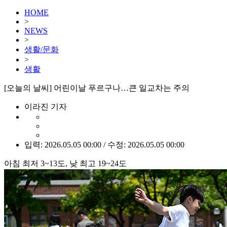
HOME
>
NEWS
>
생활/문화
>
생활
[오늘의 날씨] 어린이날 푸르구나…큰 일교차는 주의
이라진 기자
입력: 2026.05.05 00:00 / 수정: 2026.05.05 00:00
아침 최저 3~13도, 낮 최고 19~24도