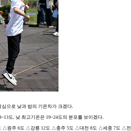
중심으로 낮과 밤의 기온차가 크겠다.
13도, 낮 최고기온은 19~24도의 분포를 보이겠다.
△원주 6도 △강릉 12도 △충주 5도 △대전 8도 △세종 7도 △전주