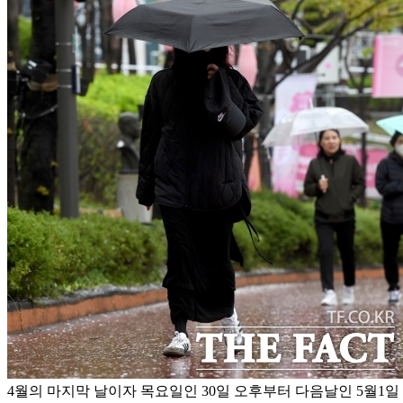
4월의 마지막 날이자 목요일인 30일 오후부터 다음날인 5월1일