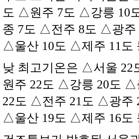
도 △원주 7도 △강릉 10
종 7도 △전주 8도 △광주 
△울산 10도 △제주 11도
낮 최고기온은 △서울 22도
원주 22도 △강릉 20도 
22도 △전주 21도 △광주 
△울산 19도 △제주 16도