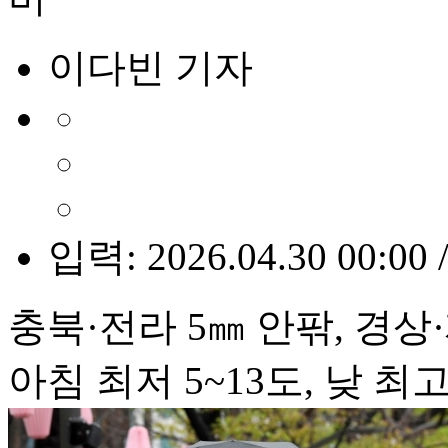
이다빈 기자
입력: 2026.04.30 00:00 
충북·전라 5㎜ 안팎, 경상·
아침 최저 5~13도, 낮 최고