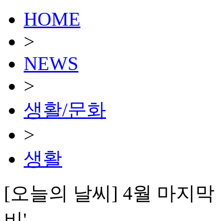
HOME
>
NEWS
>
생활/문화
>
생활
[오늘의 날씨] 4월 마지
비'