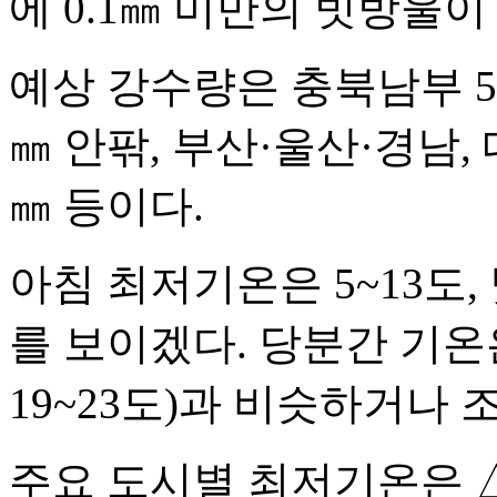
에 0.1㎜ 미만의 빗방울
예상 강수량은 충북남부 5
㎜ 안팎, 부산·울산·경남, 대
㎜ 등이다.
아침 최저기온은 5~13도,
를 보이겠다. 당분간 기온은
19~23도)과 비슷하거나 
주요 도시별 최저기온은 △