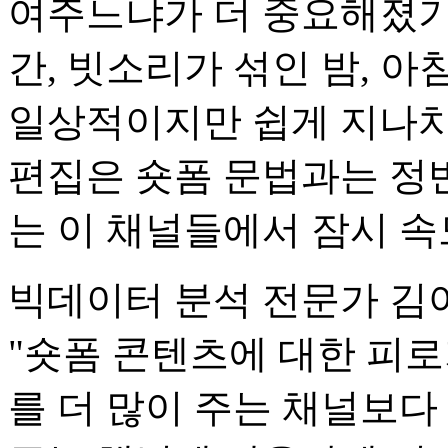
여주느냐가 더 중요해졌기 
간, 빗소리가 섞인 밤, 아
일상적이지만 쉽게 지나치
편집은 숏폼 문법과는 정
는 이 채널들에서 잠시 속
빅데이터 분석 전문가 김
"숏폼 콘텐츠에 대한 피
를 더 많이 주는 채널보다