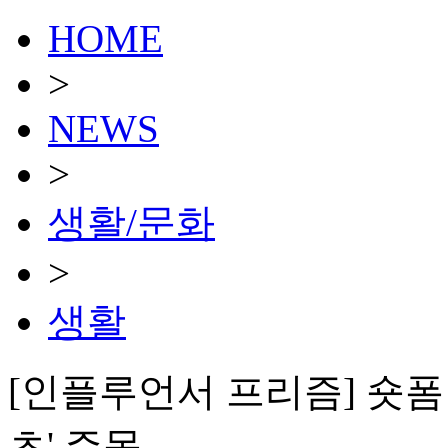
HOME
>
NEWS
>
생활/문화
>
생활
[인플루언서 프리즘] 숏폼
츠' 주목