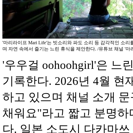
'마리라이프 Mari Life'는 빗소리와 파도 소리 등 감각적인 
며 자연 속에서 즐기는 느린 휴식을 제안한다. /유튜브 채널 '마리라이
'우우걸 oohoohgirl'
기록한다. 2026년 4월 현
하고 있으며 채널 소개 
채워요"라고 짧고 분명하다
다. 일본 소도시 다카마쓰