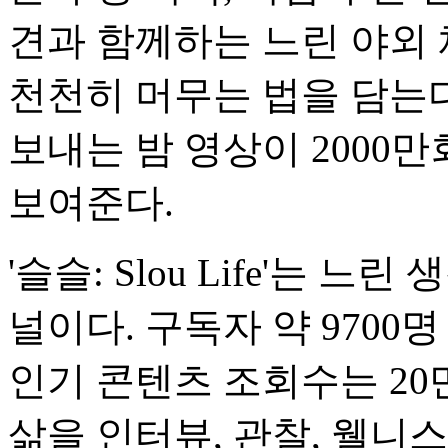
견과 함께하는 느린 야외 
천천히 머무는 법을 담는다
보내는 밤 영상이 2000
보여준다.
'슬슬: Slou Life'는
널이다. 구독자 약 970
인기 콘텐츠 조회수는 20
삶을 인터뷰, 관찰, 웰니