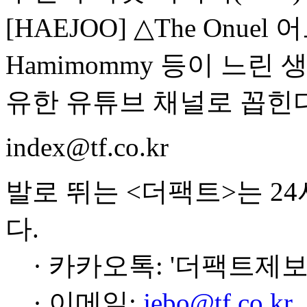
[HAEJOO] △The Onu
Hamimommy 등이 느린
유한 유튜브 채널로 꼽힌다
index@tf.co.kr
발로 뛰는 <더팩트>는 2
다.
· 카카오톡: '더팩트제보
· 이메일:
jebo@tf.co.kr