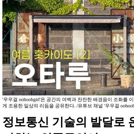
'우우걸 oohoohgirl'은 공간의 여백과 잔잔한 배경음이 조화
게 조용한 일상의 리듬을 공유한다. /유튜브 채널 '우우걸 oohoohg
정보통신 기술의 발달로 