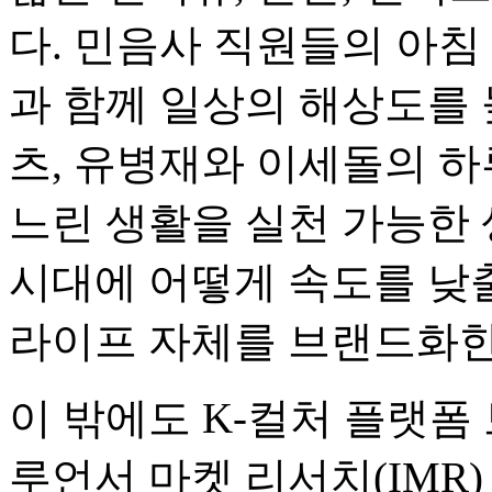
다. 민음사 직원들의 아침
과 함께 일상의 해상도를
츠, 유병재와 이세돌의 하
느린 생활을 실천 가능한 
시대에 어떻게 속도를 낮
라이프 자체를 브랜드화한
이 밖에도 K-컬처 플랫
루언서 마켓 리서치(IMR