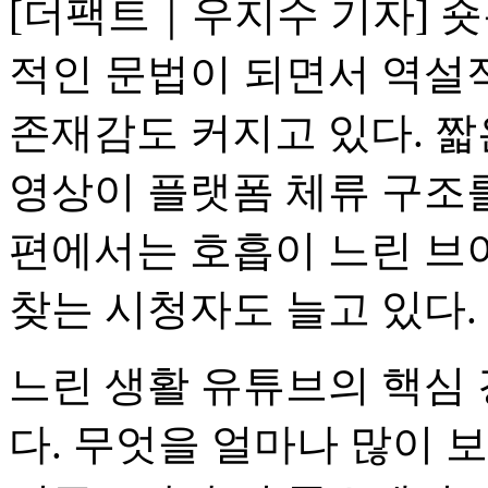
[더팩트｜우지수 기자] 숏
적인 문법이 되면서 역설
존재감도 커지고 있다. 짧
영상이 플랫폼 체류 구조
편에서는 호흡이 느린 브
찾는 시청자도 늘고 있다.
느린 생활 유튜브의 핵심
다. 무엇을 얼마나 많이 