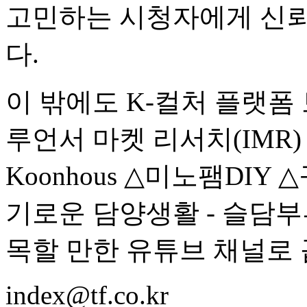
고민하는 시청자에게 신뢰
다.
이 밖에도 K-컬처 플랫
루언서 마켓 리서치(IMR
Koonhous △미노팸DI
기로운 담양생활 - 슬담부
목할 만한 유튜브 채널로 
index@tf.co.kr