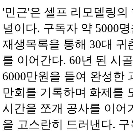
'민근'은 셀프 리모델링의
널이다. 구독자 약 500
재생목록을 통해 30대 귀
를 이어간다. 60년 된 
6000만원을 들여 완성한 
만회를 기록하며 화제를 
시간을 쪼개 공사를 이어
을 고스란히 드러낸다. 구