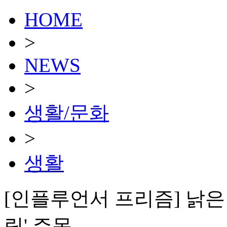
HOME
>
NEWS
>
생활/문화
>
생활
[인플루언서 프리즘] 낡은
링' 주목