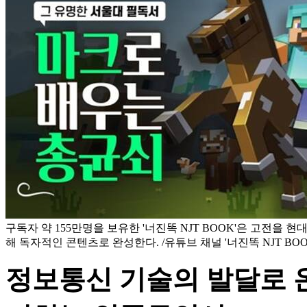
구독자 약 155만명을 보유한 '너진똑 NJT BOOK'은 고전을 
해 독자적인 콘텐츠로 완성한다. /유튜브 채널 '너진똑 NJT BOO
정보통신 기술의 발달로 