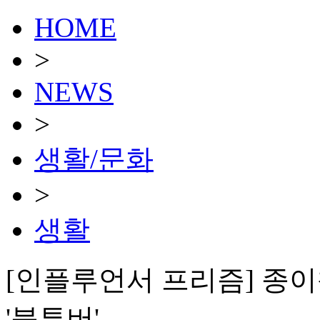
HOME
>
NEWS
>
생활/문화
>
생활
[인플루언서 프리즘] 종
'북튜버'