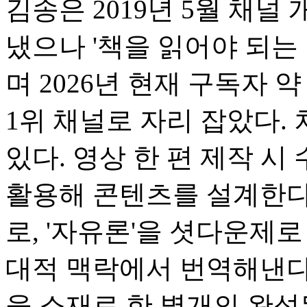
김송은 2019년 5월 채널 
냈으나 '책을 읽어야 되는
며 2026년 현재 구독자 
1위 채널로 자리 잡았다.
있다. 영상 한 편 제작 시
활용해 콘텐츠를 설계한다.
로, '자유론'을 셧다운제
대적 맥락에서 번역해낸다.
을 소재로 한 별개의 완