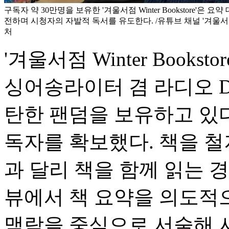
구독자 약 30만명을 보유한 '겨울서점 Winter Bookstore'은 
전하며 시청자의 자발적 독서를 유도한다. /유튜브 채널 '겨울서점 Wint
처
'겨울서점 Winter Book
싱어송라이터 겸 라디오 D
탄한 팬덤을 보유하고 있다.
독자를 확보했다. 책을 
과 달리 책을 함께 읽는 
뷰에서 책 요약을 의도적
맥락을 중심으로 서술해 