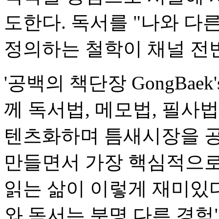
도한다. 독서를 "나와 다
정의하는 철학이 채널 전
'공백의 책단장 GongBaek's
께 독서법, 메모법, 필사
텐츠화하며 틈새시장을 공
만들면서 가장 핵심적으로
읽는 삶이 이렇게 재미있다
와 독서는 분명 다른 경험