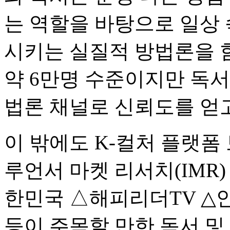
는 역할을 바탕으로 일상
시키는 실질적 방법론을 
약 6만명 수준이지만 독서
법론 채널로 신뢰도를 얻고
이 밖에도 K-컬처 플랫
루언서 마켓 리서치(IMR
한민국 △해피리더TV △
등이 주목할 만한 독서 및