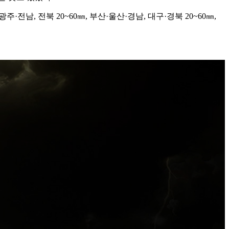
광주·전남, 전북 20~60㎜, 부산·울산·경남, 대구·경북 20~60㎜,