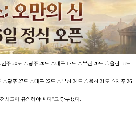
전주 20도 △광주 20도 △대구 17도 △부산 20도 △울산 18도
 △광주 27도 △대구 22도 △부산 24도 △울산 21도 △제주 26
안전사고에 유의해야 한다"고 당부했다.