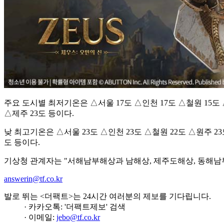
주요 도시별 최저기온은 △서울 17도 △인천 17도 △철원 15도 △
△제주 23도 등이다.
낮 최고기온은 △서울 23도 △인천 23도 △철원 22도 △원주 23도
도 등이다.
기상청 관계자는 "서해남부해상과 남해상, 제주도해상, 동해남
answerin@tf.co.kr
발로 뛰는 <더팩트>는 24시간 여러분의 제보를 기다립니다.
· 카카오톡: '더팩트제보' 검색
· 이메일:
jebo@tf.co.kr