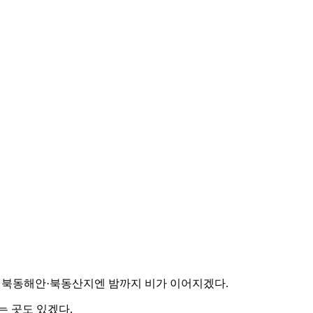
 경북동해안·북동산지엔 밤까지 비가 이어지겠다.
는 곳도 있겠다.