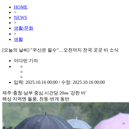
HOME
>
NEWS
>
생활/문화
>
생활
[오늘의 날씨] "우산은 필수"…오전까지 전국 곳곳 비 소식
이다빈 기자
입력: 2025.10.16 00:00 / 수정: 2025.10.16 00:00
제주·충청·남부 중심 시간당 20㎜ '강한 비'
해상 지역엔 돌풍, 천둥·번개 동반