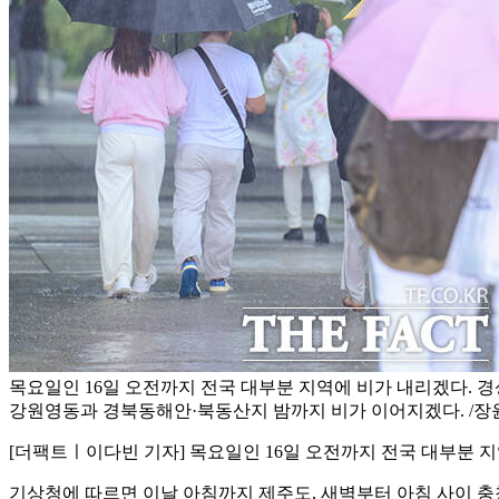
목요일인 16일 오전까지 전국 대부분 지역에 비가 내리겠다. 
강원영동과 경북동해안·북동산지 밤까지 비가 이어지겠다. /장
[더팩트ㅣ이다빈 기자] 목요일인 16일 오전까지 전국 대부분 
기상청에 따르면 이날 아침까지 제주도, 새벽부터 아침 사이 충