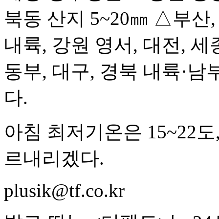
북동 산지 5~20㎜ △부산,
내륙, 강원 영서, 대전, 세
동부, 대구, 경북 내륙·남
다.
아침 최저기온은 15~22도,
르내리겠다.
plusik@tf.co.kr