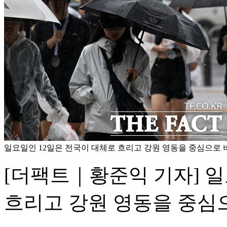
일요일인 12일은 전국이 대체로 흐리고 강원 영동을 중심으로 비
[더팩트｜황준익 기자] 일
흐리고 강원 영동을 중심