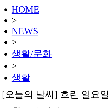
HOME
>
NEWS
>
생활/문화
>
생활
[오늘의 날씨] 흐린 일요