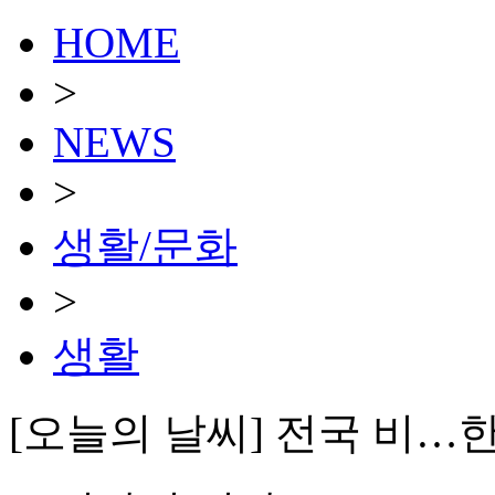
HOME
>
NEWS
>
생활/문화
>
생활
[오늘의 날씨] 전국 비…한