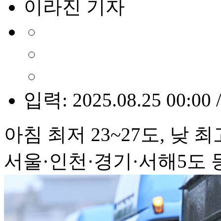
이라진 기자
입력: 2025.08.25 00:00 
아침 최저 23~27도, 낮 최
서울·인천·경기·서해5도 등