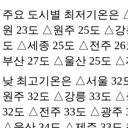
주요 도시별 최저기온은 △
원 23도 △원주 25도 △강
도 △세종 25도 △전주 26
부산 27도 △울산 25도 △
낮 최고기온은 △서울 32도
원주 32도 △강릉 33도 
32도 △전주 33도 △광주 
△울산 34도 △제주 33도