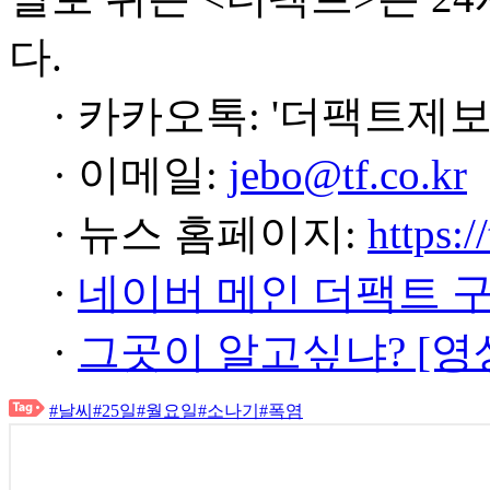
다.
· 카카오톡: '더팩트제보
· 이메일:
jebo@tf.co.kr
· 뉴스 홈페이지:
https:/
·
네이버 메인 더팩트 
·
그곳이 알고싶냐? [영
#날씨
#25일
#월요일
#소나기
#폭염