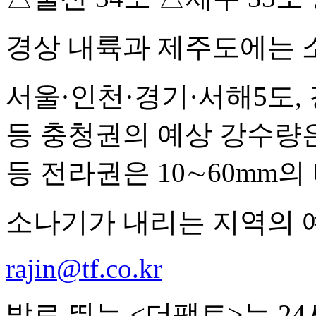
경상 내륙과 제주도에는 
서울·인천·경기·서해5도, 
등 충청권의 예상 강수량은 
등 전라권은 10∼60mm의
소나기가 내리는 지역의 예
rajin@tf.co.kr
발로 뛰는 <더팩트>는 2