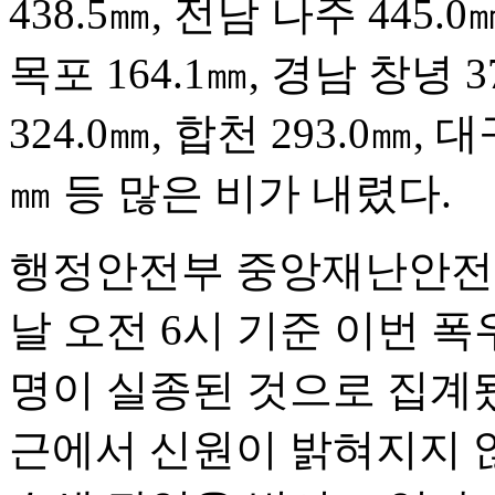
438.5㎜, 전남 나주 445.0㎜
목포 164.1㎜, 경남 창녕 37
324.0㎜, 합천 293.0㎜, 
㎜ 등 많은 비가 내렸다.
행정안전부 중앙재난안전
날 오전 6시 기준 이번 폭
명이 실종된 것으로 집계됐
근에서 신원이 밝혀지지 