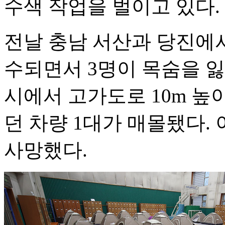
수색 작업을 벌이고 있다.
전날 충남 서산과 당진에서
수되면서 3명이 목숨을 잃
시에서 고가도로 10m 높
던 차량 1대가 매몰됐다. 
사망했다.