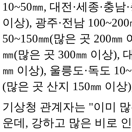
10~50㎜, 대전·세종·충남·
이상), 광주·전남 100~20
50~150㎜(많은 곳 200㎜ 
㎜(많은 곳 300㎜ 이상), 
㎜ 이상), 울릉도·독도 10~
(많은 곳 산지 150㎜ 이상)
기상청 관계자는 "이미 많
운데, 강하고 많은 비로 