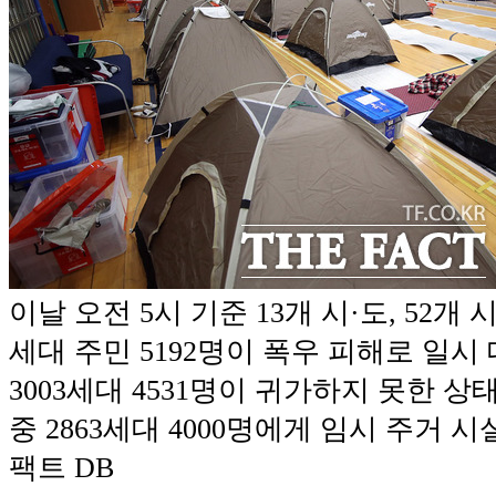
이날 오전 5시 기준 13개 시·도, 52개 시
세대 주민 5192명이 폭우 피해로 일시 
3003세대 4531명이 귀가하지 못한 상
중 2863세대 4000명에게 임시 주거 시
팩트 DB