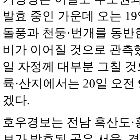
발효 중인 가운데 오는 1
돌풍과 천둥·번개를 동반한
비가 이어질 것으로 관측했
일 자정께 대부분 그칠 것
륙·산지에서는 20일 오전
겠다.
호우경보는 전남 흑산도·
보가 발효된 곳은 서울, 경