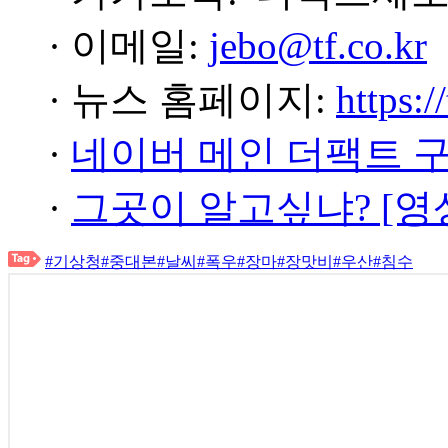
· 이메일:
jebo@tf.co.kr
· 뉴스 홈페이지:
https:/
·
네이버 메인 더팩트 
·
그곳이 알고싶냐? [영
#기상청
#중대본
#날씨
#폭우
#장마
#장맛비
#우산
#침수