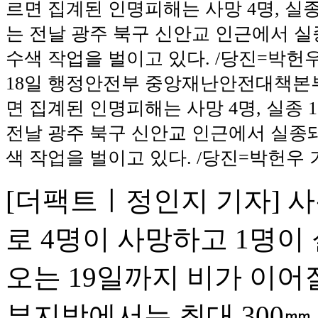
18일 행정안전부 중앙재난안전대책본부
면 집계된 인명피해는 사망 4명, 실종 
전날 광주 북구 신안교 인근에서 실종
색 작업을 벌이고 있다. /당진=박헌우 
[더팩트ㅣ정인지 기자] 
로 4명이 사망하고 1명이
오는 19일까지 비가 이어
부지방에서는 최대 300㎜