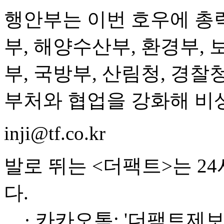
행안부는 이번 호우에 총
부, 해양수산부, 환경부,
부, 국방부, 산림청, 경찰
부처와 협업을 강화해 비
inji@tf.co.kr
발로 뛰는 <더팩트>는 2
다.
· 카카오톡: '더팩트제보