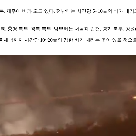
북, 제주에 비가 오고 있다. 전남에는 시간당 5~10㎜의 비가 내리
, 충청 북부, 경북 북부, 밤부터는 서울과 인천, 경기 북부, 강
 새벽까지 시간당 10~20㎜의 강한 비가 내리는 곳이 있을 것으