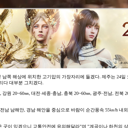
남쪽 해상에 위치한 고기압의 가장자리에 들겠다. 제주는 24일 오
내리다 대부분 그치겠다.
원 20~60㎜, 대전·세종·충남, 충북 20~60㎜, 광주·전남, 전북 20
전남 남해안, 경남 해안을 중심으로 바람이 순간풍속 55㎞/h 내
 곳이 있겠으니 교통안전에 유의해달라"며 "계곡이나 하천의 상