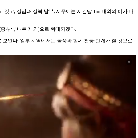
고 있고, 경남과 경북 남부, 제주에는 시간당 1㎜ 내외의 비가 내
원(중·남부내륙 제외)으로 확대되겠다.
로 보인다. 일부 지역에서는 돌풍과 함께 천둥·번개가 칠 것으로