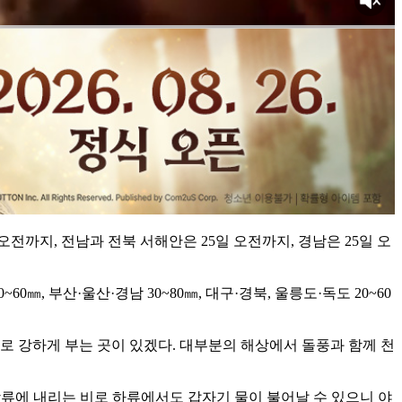
전까지, 전남과 전북 서해안은 25일 오전까지, 경남은 25일 오
~60㎜, 부산·울산·경남 30~80㎜, 대구·경북, 울릉도·독도 20~60
외로 강하게 부는 곳이 있겠다. 대부분의 해상에서 돌풍과 함께 천
류에 내리는 비로 하류에서도 갑자기 물이 불어날 수 있으니 야