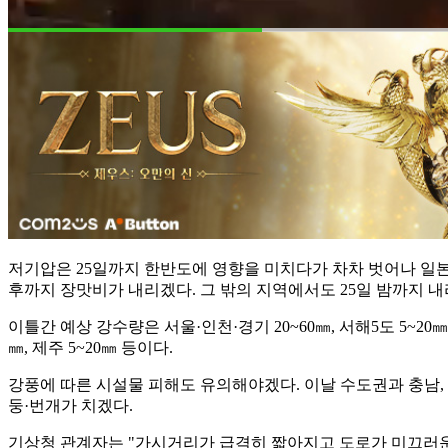
저기압은 25일까지 한반도에 영향을 미치다가 차차 벗어나 일본 
후까지 장맛비가 내리겠다. 그 밖의 지역에서도 25일 밤까지 
이틀간 예상 강수량은 서울·인천·경기 20~60㎜, 서해5도 5~20㎜, 강
㎜, 제주 5~20㎜ 등이다.
강풍에 따른 시설물 피해도 유의해야겠다. 이날 수도권과 충남, 
둥·번개가 치겠다.
기상청 관계자는 "가시거리가 급격히 짧아지고 도로가 미끄러운