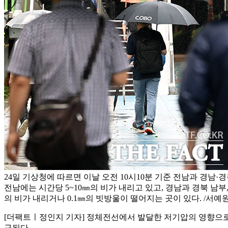
24일 기상청에 따르면 이날 오전 10시10분 기준 전남과 경남·경
전남에는 시간당 5~10㎜의 비가 내리고 있고, 경남과 경북 남부
의 비가 내리거나 0.1㎜의 빗방울이 떨어지는 곳이 있다. /서예
[더팩트ㅣ정인지 기자] 정체전선에서 발달한 저기압의 영향으로 
구된다.