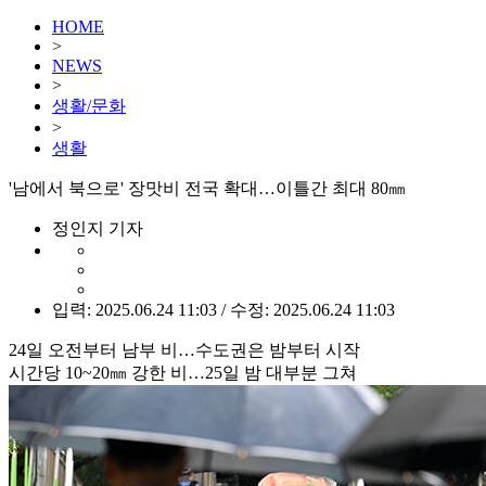
HOME
>
NEWS
>
생활/문화
>
생활
'남에서 북으로' 장맛비 전국 확대…이틀간 최대 80㎜
정인지 기자
입력: 2025.06.24 11:03 / 수정: 2025.06.24 11:03
24일 오전부터 남부 비…수도권은 밤부터 시작
시간당 10~20㎜ 강한 비…25일 밤 대부분 그쳐