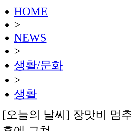
HOME
>
NEWS
>
생활/문화
>
생활
[오늘의 날씨] 장맛비 멈
후에 그쳐