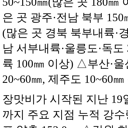
50~150㎜(많은 곳 180㎜
은 곳 광주·전남 북부 150
(많은 곳 경북 북부내륙·경
남 서부내륙·울릉도·독도 3
륙 100㎜ 이상) △부산·
20~60㎜, 제주도 10~60
장맛비가 시작된 지난 19일
까지 주요 지점 누적 강수량