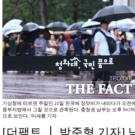
기상청에 따르면 주말인 21일 전국에 장맛비가 내리다가 오전에
중부지방에서 그칠 것으로 관측된다. 충청권 남부는 오후 9시까
으로 보인다. /이새롬 기자
[더팩트 ┃ 박준형 기자] 