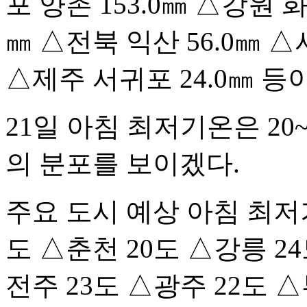
포 양촌 153.0㎜ △강원 화
㎜ △전북 익산 56.0㎜ △서
△제주 서귀포 24.0㎜ 등
21일 아침 최저기온은 20~
의 분포를 보이겠다.
주요 도시 예상 아침 최저
도 △춘천 20도 △강릉 24
전주 23도 △광주 22도 △