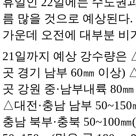
휴일인 22일에는 수도권과
름 많을 것으로 예상된다.
가운데 오전에 대부분 비가
21일까지 예상 강수량은 △
곳 경기 남부 60㎜ 이상) 
곳 강원 중·남부내륙 80㎜
△대전·충남 남부 50~150
충남 북부·충북 50~100㎜