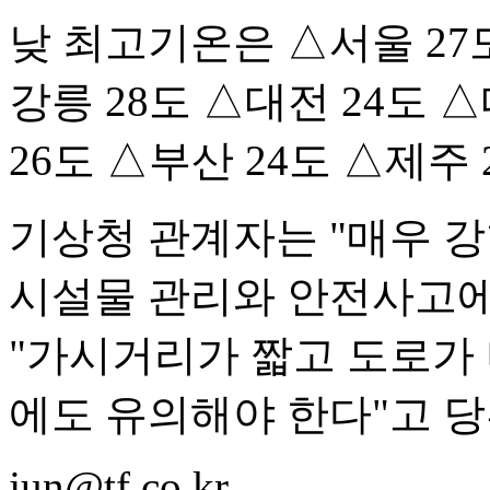
낮 최고기온은 △서울 27도
강릉 28도 △대전 24도 
26도 △부산 24도 △제주 
기상청 관계자는 "매우 
시설물 관리와 안전사고에
"가시거리가 짧고 도로가
에도 유의해야 한다"고 당
jun@tf.co.kr