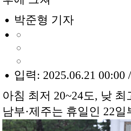
박준형 기자
입력: 2025.06.21 00:00 
아침 최저 20~24도, 낮 최
남부·제주는 휴일인 22일