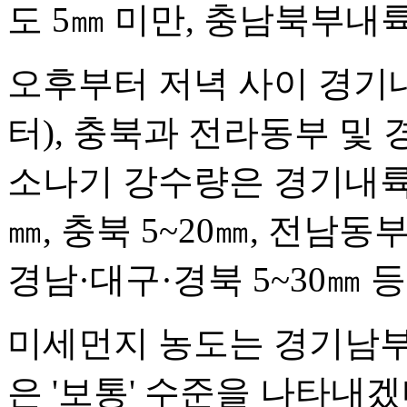
도 5㎜ 미만, 충남북부내륙
오후부터 저녁 사이 경기
터), 충북과 전라동부 및
소나기 강수량은 경기내륙 5
㎜, 충북 5~20㎜, 전남동
경남·대구·경북 5~30㎜ 
미세먼지 농도는 경기남부는
은 '보통' 수준을 나타내