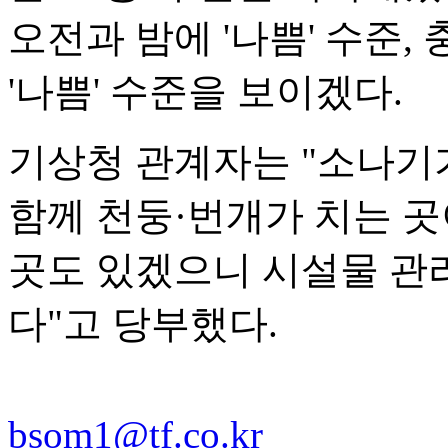
오전과 밤에 '나쁨' 수준
'나쁨' 수준을 보이겠다.
기상청 관계자는 "소나기
함께 천둥·번개가 치는 곳
곳도 있겠으니 시설물 관
다"고 당부했다.
bsom1@tf.co.kr