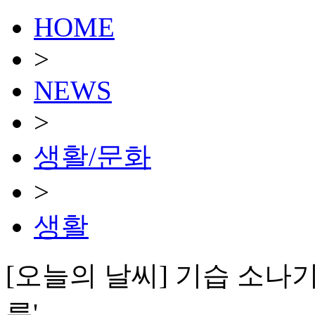
HOME
>
NEWS
>
생활/문화
>
생활
[오늘의 날씨] 기습 소나기
름'