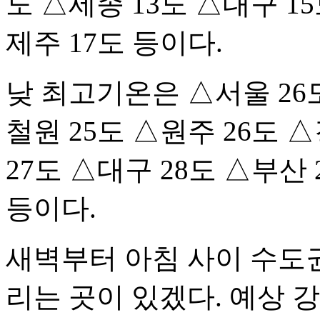
도 △세종 13도 △대구 15
제주 17도 등이다.
낮 최고기온은 △서울 26도
철원 25도 △원주 26도 
27도 △대구 28도 △부산 
등이다.
새벽부터 아침 사이 수도
리는 곳이 있겠다. 예상 