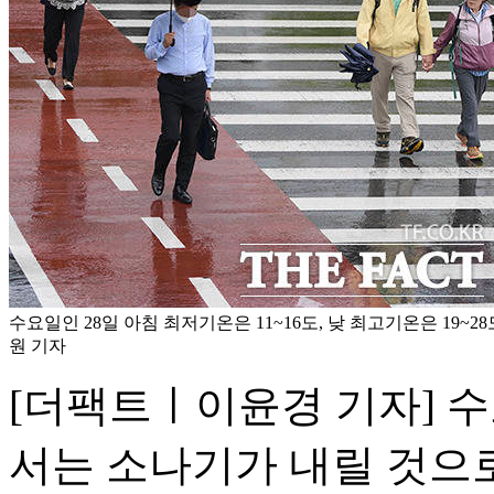
수요일인 28일 아침 최저기온은 11~16도, 낮 최고기온은 19~2
원 기자
[더팩트ㅣ이윤경 기자] 수
서는 소나기가 내릴 것으