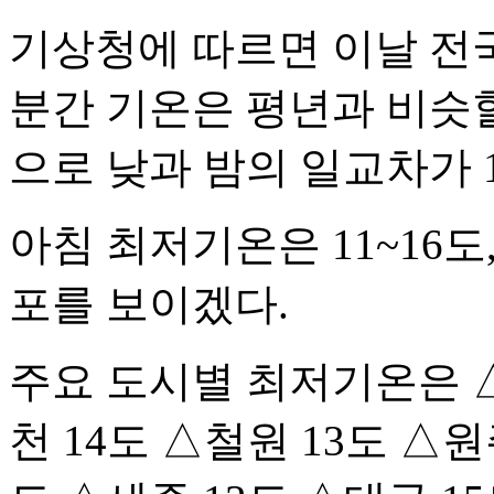
기상청에 따르면 이날 전국
분간 기온은 평년과 비슷할
으로 낮과 밤의 일교차가 
아침 최저기온은 11~16도,
포를 보이겠다.
주요 도시별 최저기온은 △
천 14도 △철원 13도 △원