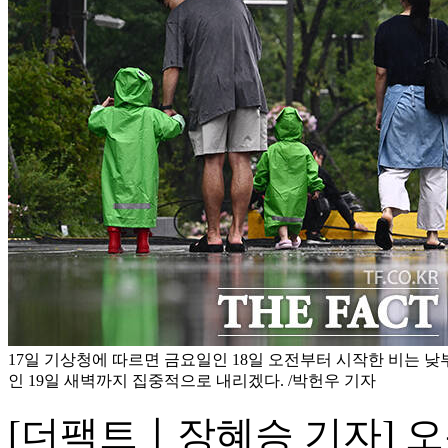
17일 기상청에 따르면 금요일인 18일 오전부터 시작한 비는 
인 19일 새벽까지 집중적으로 내리겠다. /박헌우 기자
[더팩트ㅣ장혜승 기자] 오는