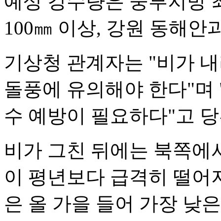
예상 강수량은 중부지방 최
100㎜ 이상, 강원 동해안
기상청 관계자는 "비가 
돌풍에 유의해야 한다"며
수 예방이 필요하다"고 당
비가 그친 뒤에는 북쪽에
이 평년보다 급격히 떨어지
은 올 가을 들어 가장 낮은