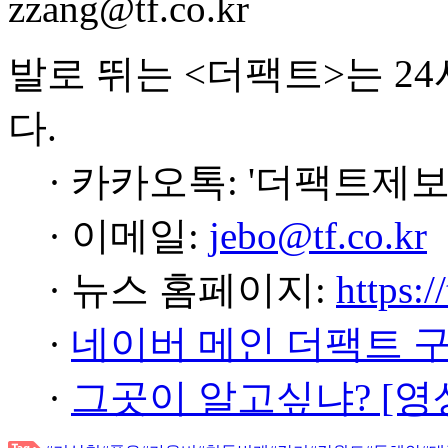
zzang@tf.co.kr
발로 뛰는 <더팩트>는 2
다.
· 카카오톡: '더팩트제보
· 이메일:
jebo@tf.co.kr
· 뉴스 홈페이지:
https:/
·
네이버 메인 더팩트 
·
그곳이 알고싶냐? [영