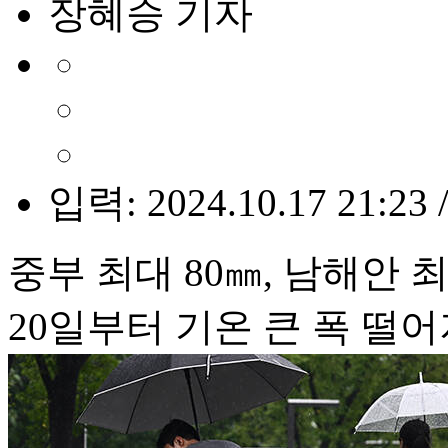
장혜승 기자
입력: 2024.10.17 21:23 
중부 최대 80㎜, 남해안 최
20일부터 기온 큰 폭 떨