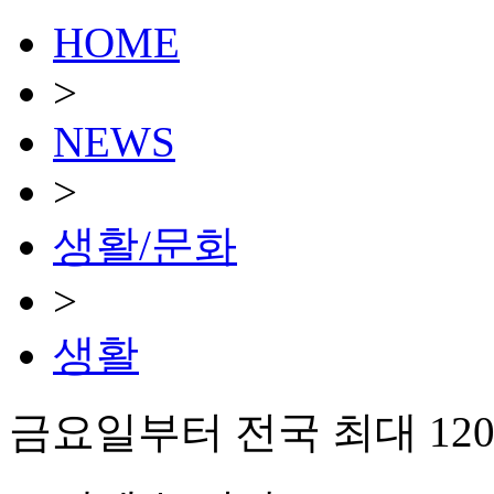
HOME
>
NEWS
>
생활/문화
>
생활
금요일부터 전국 최대 120