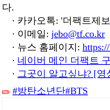
다.
· 카카오톡: '더팩트제보
· 이메일:
jebo@tf.co.kr
· 뉴스 홈페이지:
https:/
·
네이버 메인 더팩트 
·
그곳이 알고싶냐? [영
#방탄소년단
#BTS