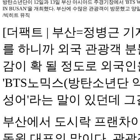
방탄소년단이 12일과 13일 부산 아시아드 주경기장에서 'BTS WOR
IN BUSAN'을 개최했다. 부산에 수많은 관광객이 방문했고 양일
/빅히트 뮤직
[더팩트 | 부산=정병근 기
를 하니까 외국 관광객 분
감이 확 될 정도로 외국인
'BTS노믹스(방탄소년단 약자
성어'라는 말이 있던데 그
부산에서 도시락 프랜차이
동원 대표의 말이다. 관