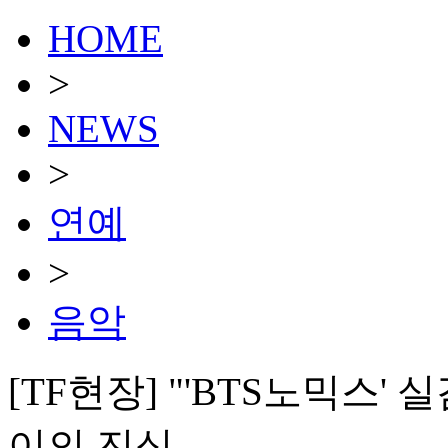
HOME
>
NEWS
>
연예
>
음악
[TF현장] "'BTS노믹스
이의 진심