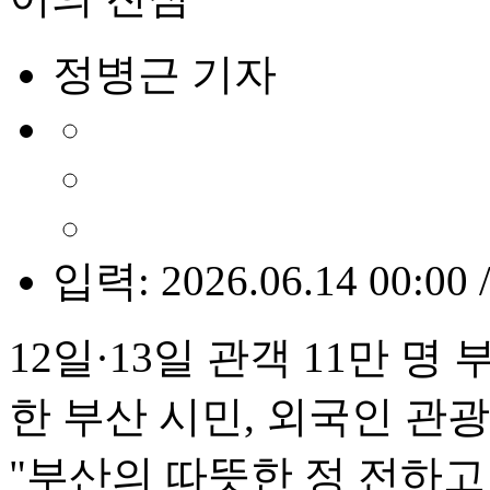
정병근 기자
입력: 2026.06.14 00:00 
12일·13일 관객 11만 명
한 부산 시민, 외국인 관
"부산의 따뜻한 정 전하고