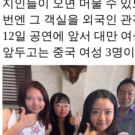
지인들이 오면 머물 수 있
번엔 그 객실을 외국인 관
12일 공연에 앞서 대만 여
앞두고는 중국 여성 3명이