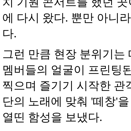
치 기원 콘서트를 했던 곳이
에 다시 왔다. 뿐만 아니
다.
그런 만큼 현장 분위기는 
멤버들의 얼굴이 프린팅된
찍으며 즐기기 시작한 관
단의 노래에 맞춰 '떼창'
열띤 함성을 보냈다.