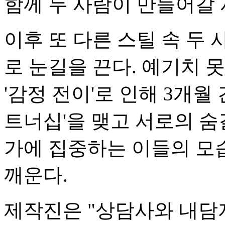
함께 두 사람이 만들어갈
이후 또 다른 스틸 속 두
로 눈길을 끈다. 예기치 
'감정 전이'로 인해 3개월 
트너십'을 맺고 서로의 숨
가에 집중하는 이들의 모
깨운다.
제작진은 "상담사와 내담