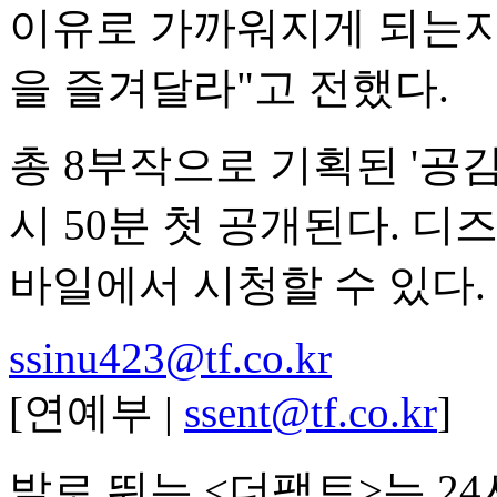
이유로 가까워지게 되는지
을 즐겨달라"고 전했다.
총 8부작으로 기획된 '공감세
시 50분 첫 공개된다. 디즈
바일에서 시청할 수 있다.
ssinu423@tf.co.kr
[연예부 |
ssent@tf.co.kr
]
발로 뛰는 <더팩트>는 2