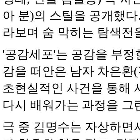
아 분)의 스틸을 공개했다.
라보며 숨 막히는 탐색전을
'공감세포'는 공감을 부정
감을 떠안은 남자 차은환(
초현실적인 사건을 통해 
다시 배워가는 과정을 그
극 중 김명수는 자상하면서