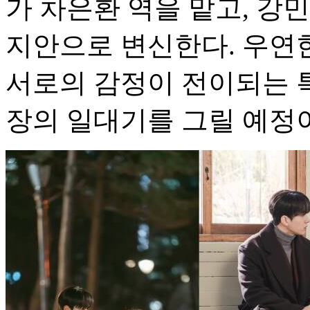
가 차은환 역을 맡고, 강
지안으로 변신한다. 우연한
서로의 감정이 전이되는 
장의 일대기를 그릴 예정