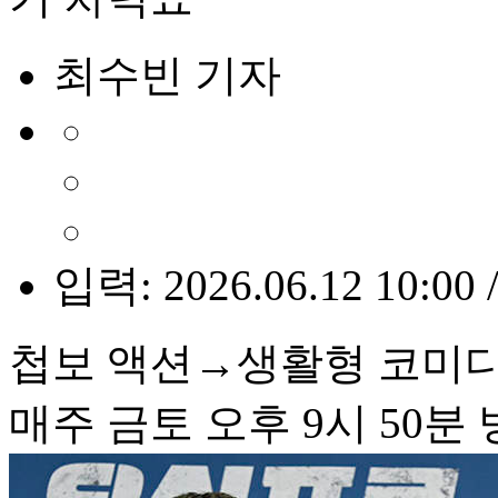
최수빈 기자
입력: 2026.06.12 10:00 
첩보 액션→생활형 코미디
매주 금토 오후 9시 50분