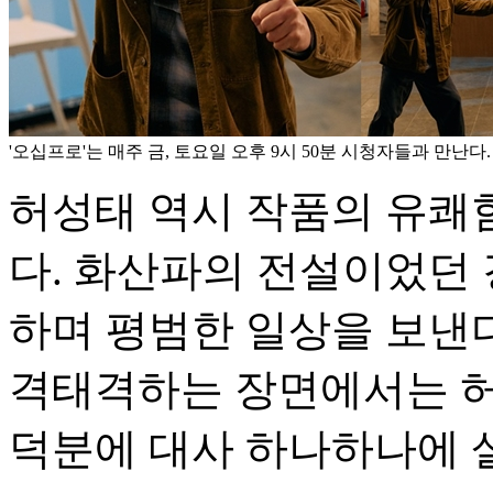
'오십프로'는 매주 금, 토요일 오후 9시 50분 시청자들과 만난다. 
허성태 역시 작품의 유쾌
다. 화산파의 전설이었던
하며 평범한 일상을 보낸다
격태격하는 장면에서는 허
덕분에 대사 하나하나에 