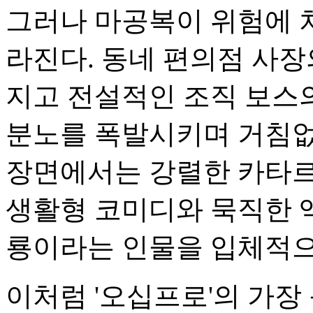
그러나 마공복이 위험에 
라진다. 동네 편의점 사
지고 전설적인 조직 보스
분노를 폭발시키며 거침없
장면에서는 강렬한 카타르
생활형 코미디와 묵직한 
룡이라는 인물을 입체적으
이처럼 '오십프로'의 가장