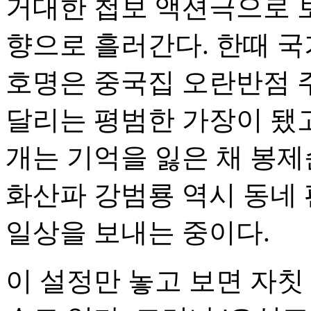
거대한 첩보 액션극으로 
향으로 흘러간다. 한때 
호명은 중국집 오란반점 
달리는 평범한 가장이 됐
개는 기억을 잃은 채 봉
화산파 강범룡 역시 동네
일상을 보내는 중이다.
이 설정만 놓고 보면 자칫