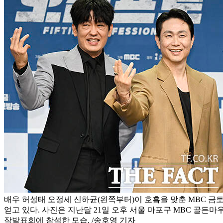
배우 허성태 오정세 신하균(왼쪽부터)이 호흡을 맞춘 MBC 금
얻고 있다. 사진은 지난달 21일 오후 서울 마포구 MBC 골든마
작발표회에 참석한 모습. /송호영 기자