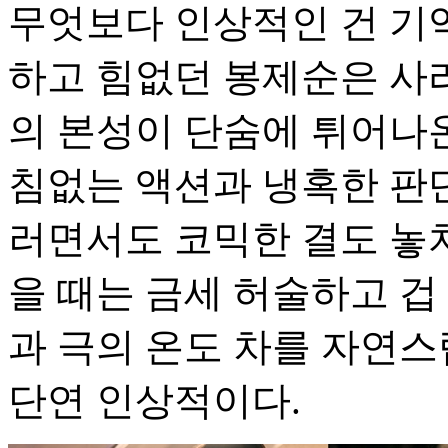
무엇보다 인상적인 건 기
하고 힘없던 봉제순은 사
의 본성이 단숨에 튀어나온
침없는 액션과 냉혹한 판
러면서도 코믹한 결도 놓치
을 때는 금세 허술하고 겁
과 극의 온도 차를 자연
단연 인상적이다.