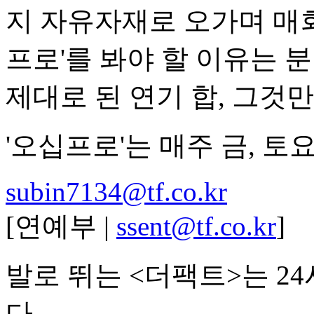
지 자유자재로 오가며 매회 
프로'를 봐야 할 이유는 
제대로 된 연기 합, 그것
'오십프로'는 매주 금, 토요
subin7134@tf.co.kr
[연예부 |
ssent@tf.co.kr
]
발로 뛰는 <더팩트>는 2
다.