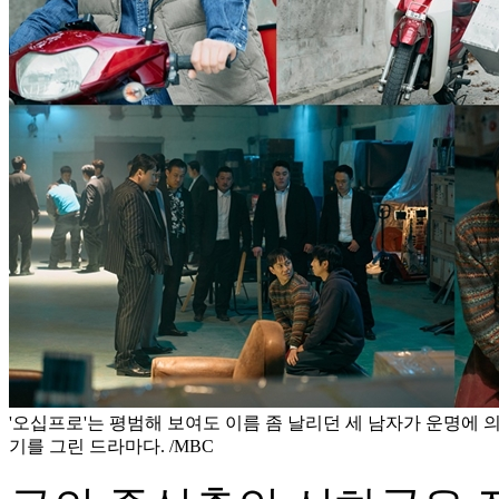
'오십프로'는 평범해 보여도 이름 좀 날리던 세 남자가 운명에 
기를 그린 드라마다. /MBC