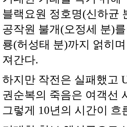
블랙요원 정호명(신하균 
공작원 불개(오정세 분)를
룡(허성태 분)까지 얽히
져간다.
하지만 작전은 실패했고 U
권순복의 죽음은 여객선 
그렇게 10년의 시간이 흐