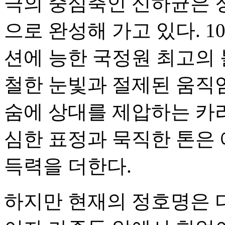
극의 중심축인 신하균은 
으로 완성해 가고 있다. 1
션에 능한 국정원 최고의
철한 눈빛과 절제된 움직
숨에 상대를 제압하는 카
심한 표정과 묵직한 톤은
득력을 더한다.
하지만 현재의 정호명은 