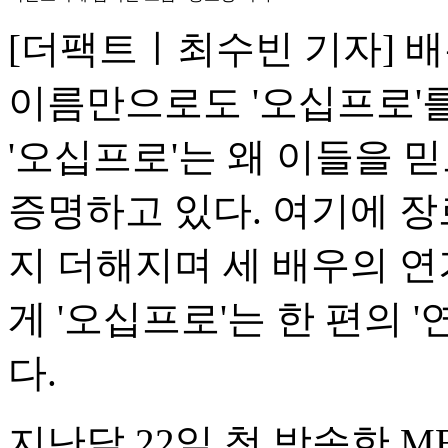
[더팩트ㅣ최수빈 기자] 
이름만으로도 '오십프로'를
'오십프로'는 왜 이들을 
증명하고 있다. 여기에 
지 더해지며 세 배우의 연
게 '오십프로'는 한 편의 
다.
지난달 22일 첫 방송한 M