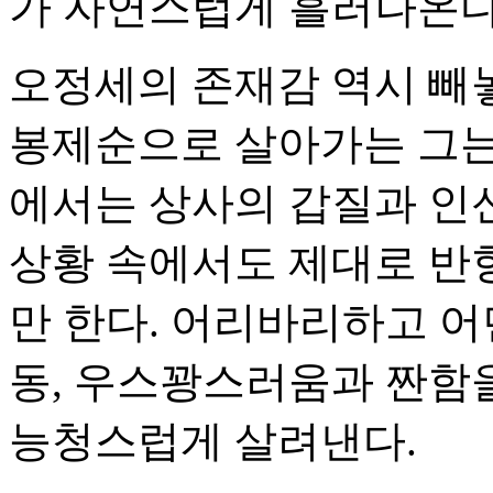
가 자연스럽게 흘러나온다
오정세의 존재감 역시 빼놓
봉제순으로 살아가는 그는 
에서는 상사의 갑질과 인
상황 속에서도 제대로 반항
만 한다. 어리바리하고 어
동, 우스꽝스러움과 짠함
능청스럽게 살려낸다.