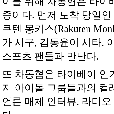
이를 위해 차동협은 타이
중이다. 먼저 도착 당일인
쿠텐 몽키스(Rakuten M
가 시구, 김동윤이 시타,
스포츠 팬들과 만난다.
또 차동협은 타이베이 인
지 아이돌 그룹들과의 컬
언론 매체 인터뷰, 라디오