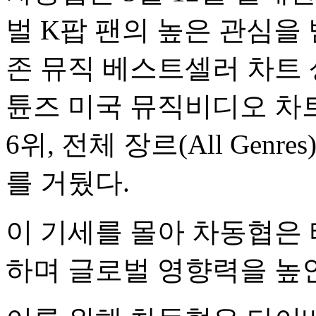
벌 K팝 팬의 높은 관심을 
존 뮤직 베스트셀러 차트
튠즈 미국 뮤직비디오 차트 
6위, 전체 장르(All Gen
를 거뒀다.
이 기세를 몰아 차동협은 
하며 글로벌 영향력을 높