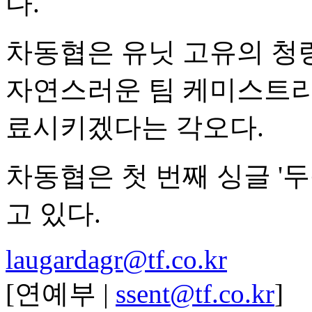
다.
차동협은 유닛 고유의 청
자연스러운 팀 케미스트리
료시키겠다는 각오다.
차동협은 첫 번째 싱글 '
고 있다.
laugardagr@tf.co.kr
[연예부 |
ssent@tf.co.kr
]