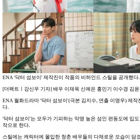
ENA '닥터 섬보이' 제작진이 작품의 비하인드 스틸을 공개했다. 
[더팩트ㅣ강신우 기자] 배우 이재욱 신예은 홍민기 이수경 김
ENA 월화드라마 '닥터 섬보이'(극본 김지수, 연출 이명우) 
다.
'닥터 섬보이'는 모두가 기피하는 악명 높은 섬인 편동도에 입도
작으로 한다.
스틸에는 캐릭터에 몰입한 청춘 배우들의 다채로운 모습이 담겼