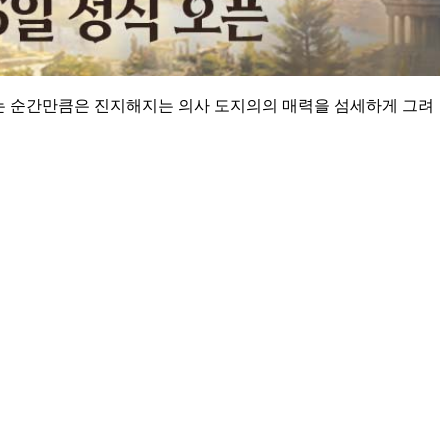
하는 순간만큼은 진지해지는 의사 도지의의 매력을 섬세하게 그려