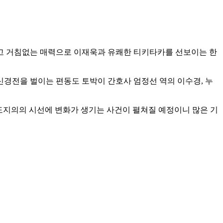
고 거침없는 매력으로 이재욱과 유쾌한 티키타카를 선보이는 한
신경전을 벌이는 편동도 토박이 간호사 엄정선 역의 이수경, 누
도지의의 시선에 변화가 생기는 사건이 펼쳐질 예정이니 많은 기