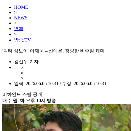
HOME
>
NEWS
>
연예
>
방송/TV
'닥터 섬보이' 이재욱→신예은, 청량한 비주얼 케미
강신우 기자
입력: 2026.06.05 10:31 / 수정: 2026.06.05 10:31
비하인드 스틸 공개
매주 월, 화 오후 10시 방송