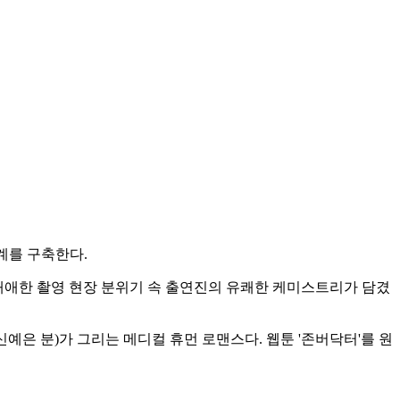
계를 구축한다.
기애애한 촬영 현장 분위기 속 출연진의 유쾌한 케미스트리가 담겼
예은 분)가 그리는 메디컬 휴먼 로맨스다. 웹툰 '존버닥터'를 원