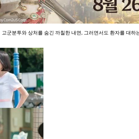
'의 고군분투와 상처를 숨긴 까칠한 내면, 그러면서도 환자를 대