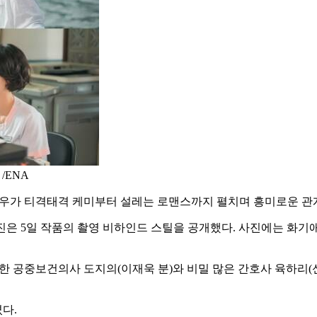
/ENA
윤우가 티격태격 케미부터 설레는 로맨스까지 펼치며 흥미로운 관
제작진은 5일 작품의 촬영 비하인드 스틸을 공개했다. 사진에는 화
한 공중보건의사 도지의(이재욱 분)와 비밀 많은 간호사 육하리(신
다.