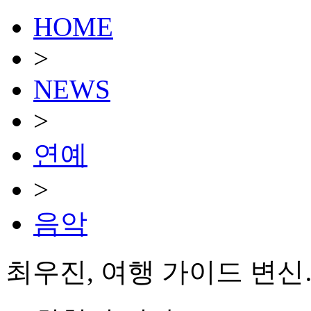
HOME
>
NEWS
>
연예
>
음악
최우진, 여행 가이드 변신