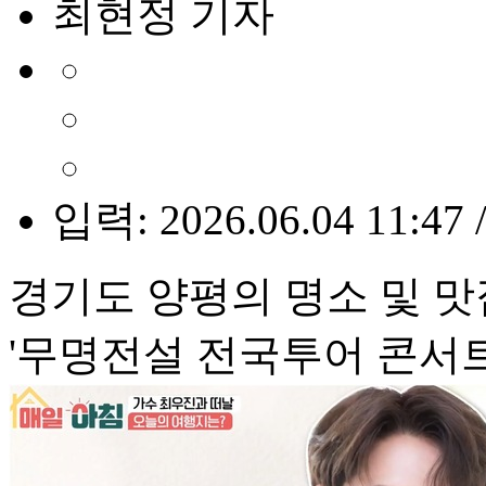
최현정 기자
입력: 2026.06.04 11:47 
경기도 양평의 명소 및 맛
'무명전설 전국투어 콘서트