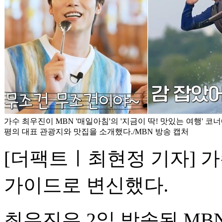
가수 최우진이 MBN '매일아침'의 '지금이 딱! 맛있는 여행' 코
평의 대표 관광지와 맛집을 소개했다./MBN 방송 캡처
[더팩트ㅣ최현정 기자] 
가이드로 변신했다.
최우진은 2일 방송된 MBN