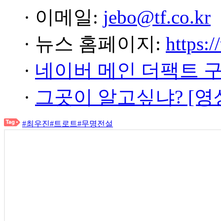
· 이메일:
jebo@tf.co.kr
· 뉴스 홈페이지:
https:/
·
네이버 메인 더팩트 
·
그곳이 알고싶냐? [영
#최우진
#트로트
#무명전설