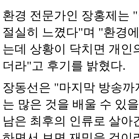
환경 전문가인 장홍제는 
절실히 느꼈다"며 "환경에
는데 상황이 닥치면 개인의
더라"고 후기를 밝혔다.
장동선은 "마지막 방송까
는 많은 것을 배울 수 있
남은 최후의 인류로 살아
하면서 보면 재밌을 것이