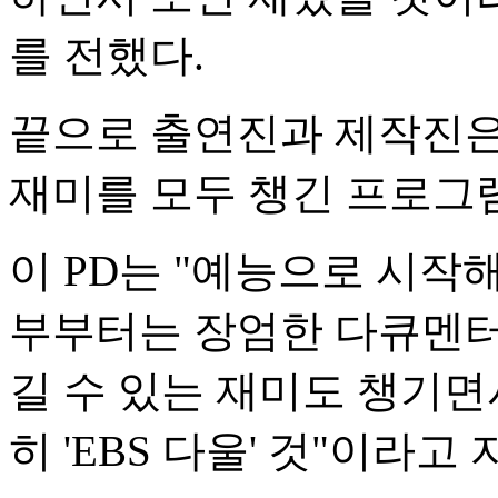
를 전했다.
끝으로 출연진과 제작진은
재미를 모두 챙긴 프로그
이 PD는 "예능으로 시
부부터는 장엄한 다큐멘터
길 수 있는 재미도 챙기
히 'EBS 다울' 것"이라고