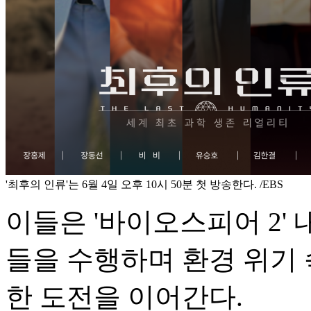
'최후의 인류'는 6월 4일 오후 10시 50분 첫 방송한다. /EBS
이들은 '바이오스피어 2'
들을 수행하며 환경 위기 
한 도전을 이어간다.