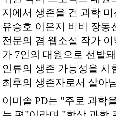
지에서 생존을 건 과학 
유승호 이은지 비비 장동
전문의 겸 웹소설 작가 이
가 7인의 대원으로 선발
인류의 생존 가능성을 시
최후의 생존자로서 살아남
이미솔 PD는 "주로 과학
는 편"이라며 "항상 과학