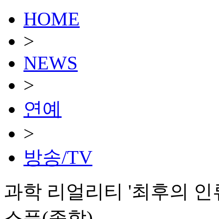
HOME
>
NEWS
>
연예
>
방송/TV
과학 리얼리티 '최후의 인류
스푼(종합)