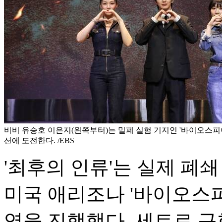
비비 유승호 이은지(왼쪽부터)는 밀폐 실험 기지인 '바이오스피어
션에 도전한다. /EBS
'최후의 인류'는 실제 폐
미국 애리조나 '바이오스피
영을 진행했다. 세트로 