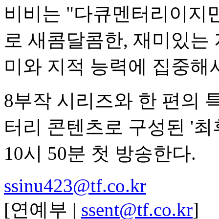
비비는 "다큐멘터리이지만
로 새콤달콤한, 재미있는 
미와 지적 능력에 집중해서
8부작 시리즈와 한 편의 
터리 콘텐츠로 구성된 '최후
10시 50분 첫 방송한다.
ssinu423@tf.co.kr
[연예부 |
ssent@tf.co.kr
]