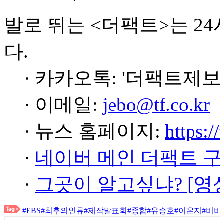
발로 뛰는 <더팩트>는 2
다.
· 카카오톡: '더팩트제보
· 이메일:
jebo@tf.co.kr
· 뉴스 홈페이지:
https:/
·
네이버 메인 더팩트 
·
그곳이 알고싶냐? [영
#EBS
#최후의인류
#제작발표회
#종합
#유승호
#이은지
#비