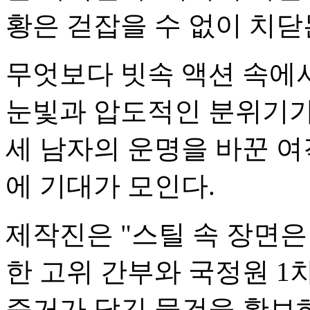
황은 걷잡을 수 없이 치닫
무엇보다 빗속 액션 속에
눈빛과 압도적인 분위기가
세 남자의 운명을 바꾼 여
에 기대가 모인다.
제작진은 "스틸 속 장면은 
한 고위 간부와 국정원 1
증거가 담긴 물건을 확보하