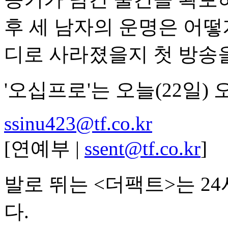
후 세 남자의 운명은 어떻
디로 사라졌을지 첫 방송
'오십프로'는 오늘(22일) 
ssinu423@tf.co.kr
[연예부 |
ssent@tf.co.kr
]
발로 뛰는 <더팩트>는 2
다.