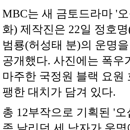
MBC는 새 금토드라마 '오
화) 제작진은 22일 정호명
범룡(허성태 분)의 운명을 
공개했다. 사진에는 폭우가
마주한 국정원 블랙 요원 
팽한 대치가 담겨 있다.
총 12부작으로 기획된 '
좀 날리던 세 남자가 운명