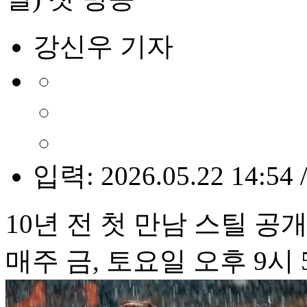
강신우 기자
입력: 2026.05.22 14:54 
10년 전 첫 만남 스틸 공
매주 금, 토요일 오후 9시 