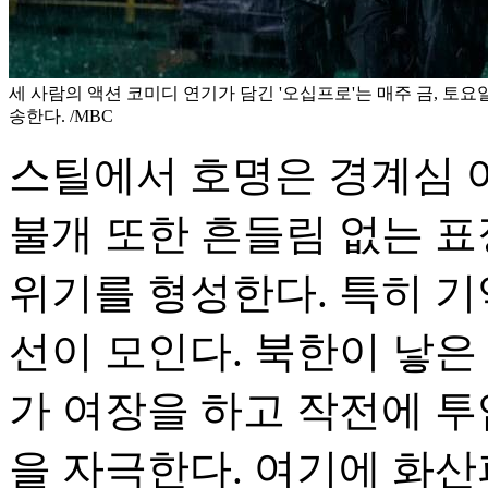
세 사람의 액션 코미디 연기가 담긴 '오십프로'는 매주 금, 토요일 
송한다. /MBC
스틸에서 호명은 경계심 
불개 또한 흔들림 없는 표
위기를 형성한다. 특히 기
선이 모인다. 북한이 낳은
가 여장을 하고 작전에 
을 자극한다. 여기에 화산