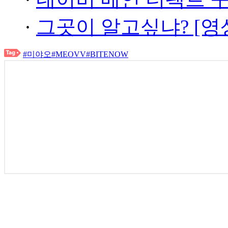
·
그곳이 알고싶냐? [영
#미야오
#MEOVV
#BITENOW