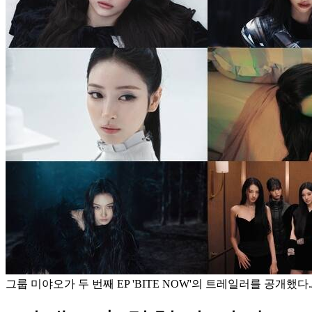
그룹 미야오가 두 번째 EP 'BITE NOW'의 트레일러를 공개했