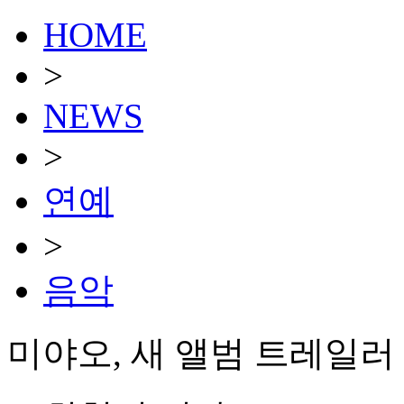
HOME
>
NEWS
>
연예
>
음악
미야오, 새 앨범 트레일러