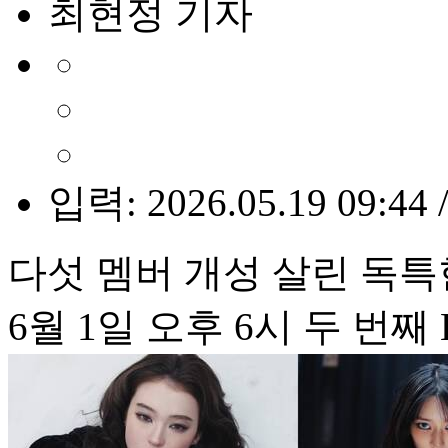
최현정 기자
입력: 2026.05.19 09:44 
다섯 멤버 개성 살린 독특
6월 1일 오후 6시 두 번째 E