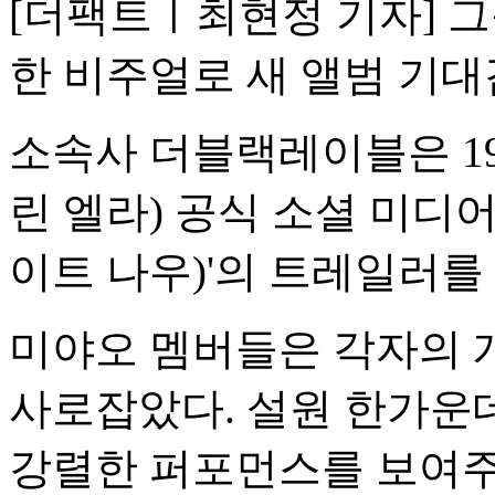
[더팩트ㅣ최현정 기자] 그
한 비주얼로 새 앨범 기대
소속사 더블랙레이블은 19
린 엘라) 공식 소셜 미디어에
이트 나우)'의 트레일러를
미야오 멤버들은 각자의 
사로잡았다. 설원 한가운
강렬한 퍼포먼스를 보여주