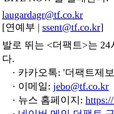
laugardagr@tf.co.kr
[연예부 |
ssent@tf.co.kr
]
발로 뛰는 <더팩트>는 2
다.
· 카카오톡: '더팩트제보
· 이메일:
jebo@tf.co.kr
· 뉴스 홈페이지:
https:/
·
네이버 메인 더팩트 