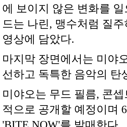
에 보이지 않은 변화를 일
드는 나린, 맹수처럼 질
영상에 담았다.
마지막 장면에서는 미야오
선하고 독특한 음악의 탄
미야오는 무드 필름, 콘셉
적으로 공개할 예정이며 6월
'BITE NOW'를 발매한다.